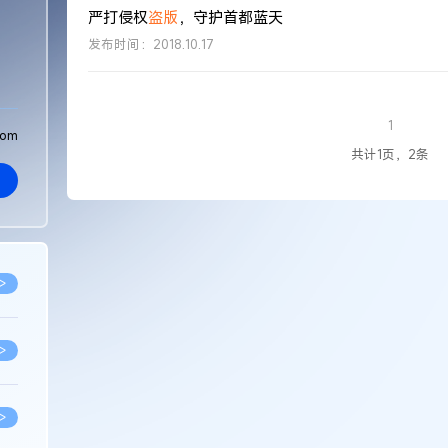
严打侵权
盗版
，守护首都蓝天
发布时间：2018.10.17
1
com
共计1页，2条
>
>
>