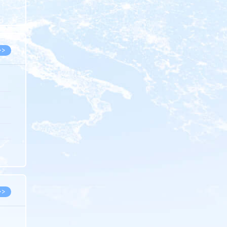
8.05
8.05
>>
8.06
8.05
8.05
8.04
8.04
>>