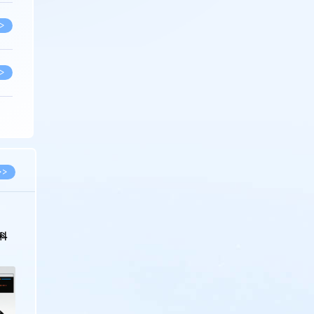
>
>
>
>
>>
>
科
>
>