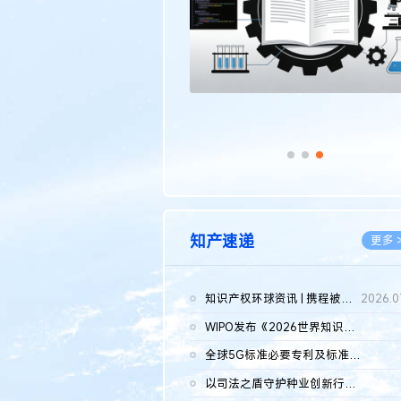
知产速递
更多 
知识产权环球资讯 | 携程被市监总局罚51.79亿；瑞幸泰国商标案上...
2026.0
WIPO发布《2026世界知识产权报告》 含报告全文
2026.0
全球5G标准必要专利及标准提案研究报告（2026年）全文发布
2026.0
以司法之盾守护种业创新行稳致远