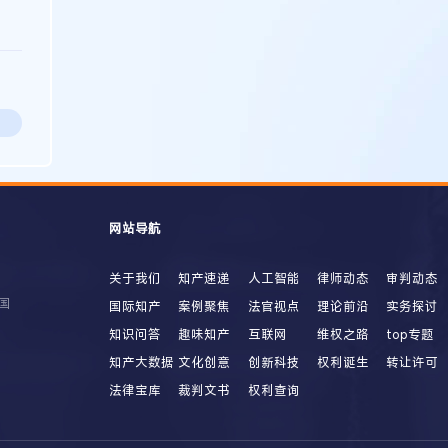
网站导航
关于我们
知产速递
人工智能
律师动态
审判动态
国
国际知产
案例聚焦
法官视点
理论前沿
实务探讨
知识问答
趣味知产
互联网
维权之路
top专题
知产大数据
文化创意
创新科技
权利诞生
转让许可
法律宝库
裁判文书
权利查询