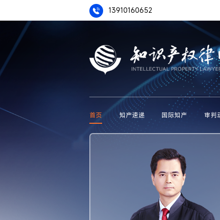
13910160652
首页
知产速递
国际知产
审判