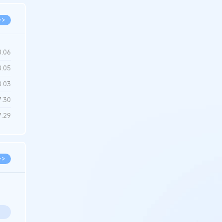
>>
8.06
8.05
8.03
7.30
7.29
>>