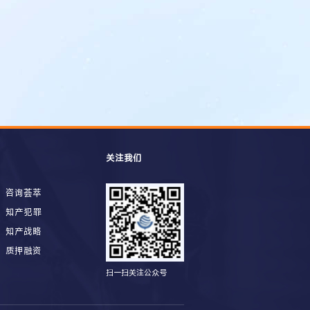
关注我们
咨询荟萃
知产犯罪
知产战略
质押融资
扫一扫关注公众号