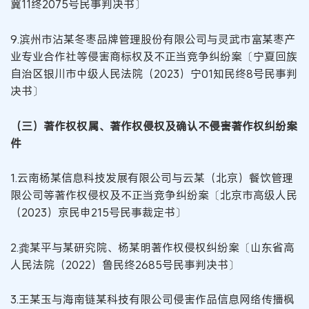
冀11终2075号民事判决书〕
9.滨州市沾某冬枣品牌管理股份有限公司与灵武市富某枣产
业专业合作社等侵害商标权及不正当竞争纠纷案〔宁夏回族
自治区银川市中级人民法院（2023）宁01知民终8号民事判
决书〕
（三）著作权权属、著作权侵权及确认不侵害著作权纠纷案
件
1.云南杨某信息科技发展有限公司与云某（北京）餐饮管理
限公司等著作权侵权及不正当竞争纠纷案〔北京市高级人民
（2023）京民申215号民事裁定书〕
2.龚某平与某研究院、杨某明著作权侵权纠纷案〔山东省高
人民法院（2022）鲁民终2685号民事判决书〕
3.王某玉与海南链某科技有限公司侵害作品信息网络传播枫