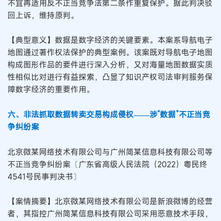
不宜再适用反不正当竞争法第二条作重复保护。据此判决驳
回上诉，维持原判。
【典型意义】数据是数字经济的关键要素。本案系导航电子
地图通过著作权法保护的典型案例。该案既对导航电子地图
构成图形作品的要件进行深入分析，又对海量地图数据实质
性相似比对进行有益探索，凸显了知识产权司法审判服务保
障数字经济的重要作用。
六、非法抓取数据转卖交易构成侵权——涉“数据”不正当竞
争纠纷案
北京微某网络技术有限公司与广州简某信息科技有限公司等
不正当竞争纠纷案〔广东省高级人民法院（2022）粤民终
4541号民事判决书〕
【案情摘要】北京微某网络技术有限公司是新浪微博的经营
者，其指控广州简某信息科技有限公司采用恶意技术手段，