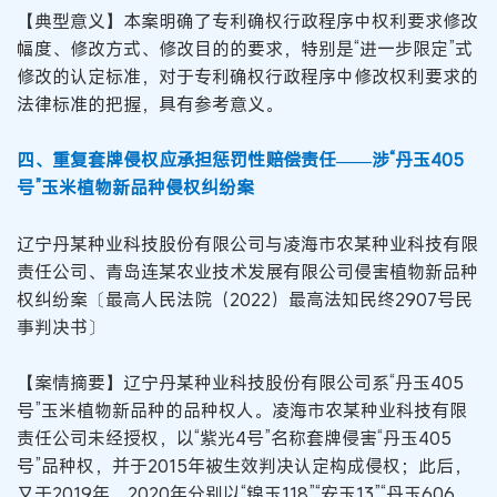
【典型意义】本案明确了专利确权行政程序中权利要求修改
幅度、修改方式、修改目的的要求，特别是“进一步限定”式
修改的认定标准，对于专利确权行政程序中修改权利要求的
法律标准的把握，具有参考意义。
四、重复套牌侵权应承担惩罚性赔偿责任——涉“丹玉405
号”玉米植物新品种侵权纠纷案
辽宁丹某种业科技股份有限公司与凌海市农某种业科技有限
责任公司、青岛连某农业技术发展有限公司侵害植物新品种
权纠纷案〔最高人民法院（2022）最高法知民终2907号民
事判决书〕
【案情摘要】辽宁丹某种业科技股份有限公司系“丹玉405
号”玉米植物新品种的品种权人。凌海市农某种业科技有限
责任公司未经授权，以“紫光4号”名称套牌侵害“丹玉405
号”品种权，并于2015年被生效判决认定构成侵权；此后，
又于2019年、2020年分别以“锦玉118”“安玉13”“丹玉606