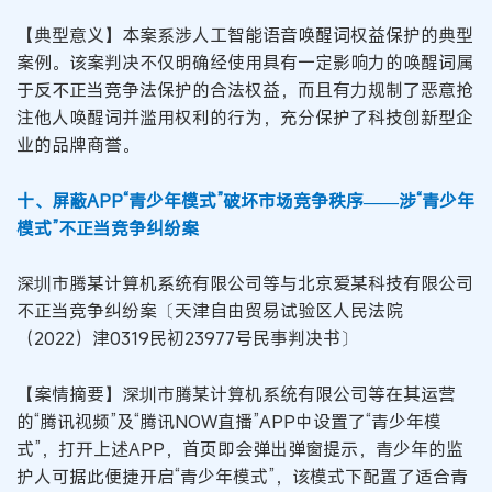
【典型意义】本案系涉人工智能语音唤醒词权益保护的典型
案例。该案判决不仅明确经使用具有一定影响力的唤醒词属
于反不正当竞争法保护的合法权益，而且有力规制了恶意抢
注他人唤醒词并滥用权利的行为，充分保护了科技创新型企
业的品牌商誉。
十、屏蔽APP“青少年模式”破坏市场竞争秩序——涉“青少年
模式”不正当竞争纠纷案
深圳市腾某计算机系统有限公司等与北京爱某科技有限公司
不正当竞争纠纷案〔天津自由贸易试验区人民法院
（2022）津0319民初23977号民事判决书〕
【案情摘要】深圳市腾某计算机系统有限公司等在其运营
的“腾讯视频”及“腾讯NOW直播”APP中设置了“青少年模
式”，打开上述APP，首页即会弹出弹窗提示，青少年的监
护人可据此便捷开启“青少年模式”，该模式下配置了适合青