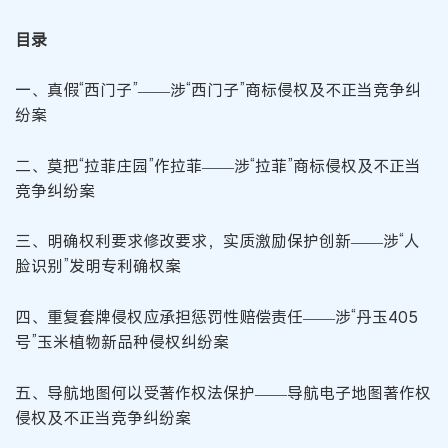
目录
一、真假“西门子”——涉“西门子”商标侵权及不正当竞争纠
纷案
二、莫把“拉菲庄园”作拉菲——涉“拉菲”商标侵权及不正当
竞争纠纷案
三、明确权利要求修改要求，实质激励保护创新——涉“人
脸识别”发明专利确权案
四、重复套牌侵权应承担惩罚性赔偿责任——涉“丹玉405
号”玉米植物新品种侵权纠纷案
五、导航地图何以受著作权法保护——导航电子地图著作权
侵权及不正当竞争纠纷案