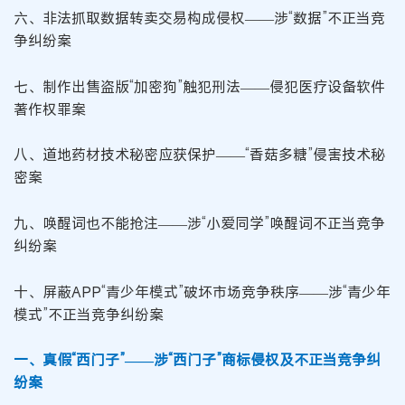
六、非法抓取数据转卖交易构成侵权——涉“数据”不正当竞
争纠纷案
七、制作出售盗版“加密狗”触犯刑法——侵犯医疗设备软件
著作权罪案
八、道地药材技术秘密应获保护——“香菇多糖”侵害技术秘
密案
九、唤醒词也不能抢注——涉“小爱同学”唤醒词不正当竞争
纠纷案
十、屏蔽APP“青少年模式”破坏市场竞争秩序——涉“青少年
模式”不正当竞争纠纷案
一、真假“西门子”——涉“西门子”商标侵权及不正当竞争纠
纷案