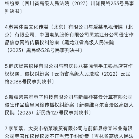
纠纷案〔四川省高级人民法院（2023）川知民终253号民事
判决书〕
4.苏某体育文化传媒（北京）有限公司与爱某电视传媒（北
京）有限公司、中国电某股份有限公司黑龙江分公司侵害作
品信息网络传播权纠纷案〔黑龙江省高级人民法院
（2023）黑民终528号民事判决书〕
5.鹤庆杨某银楼有限公司与鹤庆县八某原创手工银品店著作
权权属、侵权纠纷案〔云南省高级人民法院（2022）云民
终2088号民事判决书〕
6.新疆碧某雅电子科技有限公司与新疆神某云计算有限公司
侵害作品信息网络传播权纠纷案〔新疆维吾尔自治区高级人
民院（2023）新民终127号民事判决书〕
7.李某繁、大安市裕某粮贸有限公司与前郭县徐某米业有限
公司等著作权侵权及不正当竞争纠纷案〔吉林省高级人民法