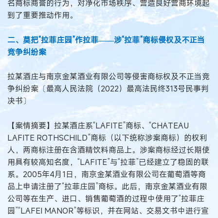
名商标商誉的行为，对净化市场秩序、营造良好营商环境起
到了重要推动作用。
二、莫把“拉菲庄园”作拉菲——涉“拉菲”商标侵权及不正当
竞争纠纷案
拉某酒庄与南京金某酒业有限公司等侵害商标权及不正当竞
争纠纷案〔最高人民法院（2022）最高法民终313号民事判
决书〕
【案情摘要】拉某酒庄系“LAFITE”商标、“CHATEAU
LAFITE ROTHSCHILD”商标（以下统称涉案商标）的权利
人，两商标注册在含酒精饮料商品上。涉案商标经过长期使
用具有较高知名度，“LAFITE”与“拉菲”已经建立了稳固的联
系。2005年4月1日，南京金某酒业有限公司在葡萄酒等商
品上申请注册了“拉菲庄园”商标。此后，南京金某酒业有限
公司等在生产、进口、销售葡萄酒的过程中使用了“拉菲庄
园”“LAFEI MANOR”等标识，并在网站、交易文书中进行宣