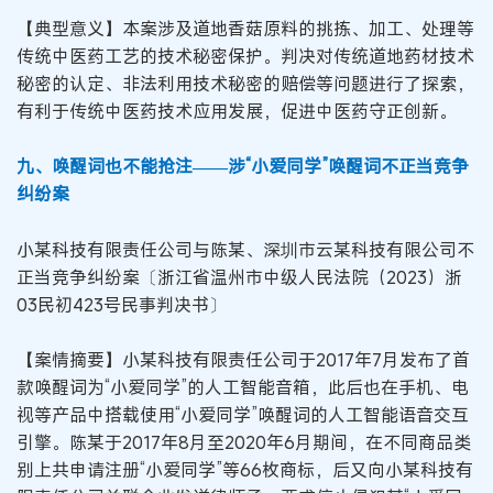
【典型意义】本案涉及道地香菇原料的挑拣、加工、处理等
传统中医药工艺的技术秘密保护。判决对传统道地药材技术
秘密的认定、非法利用技术秘密的赔偿等问题进行了探索，
有利于传统中医药技术应用发展，促进中医药守正创新。
九、唤醒词也不能抢注——涉“小爱同学”唤醒词不正当竞争
纠纷案
小某科技有限责任公司与陈某、深圳市云某科技有限公司不
正当竞争纠纷案〔浙江省温州市中级人民法院（2023）浙
03民初423号民事判决书〕
【案情摘要】小某科技有限责任公司于2017年7月发布了首
款唤醒词为“小爱同学”的人工智能音箱，此后也在手机、电
视等产品中搭载使用“小爱同学”唤醒词的人工智能语音交互
引擎。陈某于2017年8月至2020年6月期间，在不同商品类
别上共申请注册“小爱同学”等66枚商标，后又向小某科技有