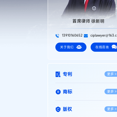
首席律师 徐新明
13910160652
ciplawyer@163.
关于我们
在线咨询
专利
更多 >
商标
更多 >
版权
更多 >