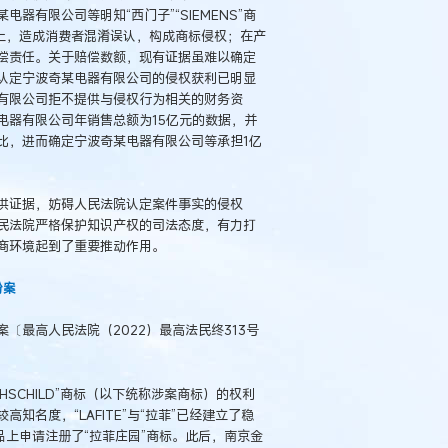
有限公司等明知“西门子”“SIEMENS”商
上，造成消费者混淆误认，构成商标侵权；在产
偿责任。关于赔偿数额，现有证据虽难以确定
认定宁波奇某电器有限公司的侵权获利已明显
器有限公司拒不提供与侵权行为相关的财务资
电器有限公司年销售总额为15亿元的数据，并
比，进而确定宁波奇某电器有限公司等承担1亿
供证据，妨碍人民法院认定案件事实的侵权
民法院严格保护知识产权的司法态度，有力打
商环境起到了重要推动作用。
纷案
〔最高人民法院（2022）最高法民终313号
ROTHSCHILD”商标（以下统称涉案商标）的权利
名度，“LAFITE”与“拉菲”已经建立了稳
品上申请注册了“拉菲庄园”商标。此后，南京金