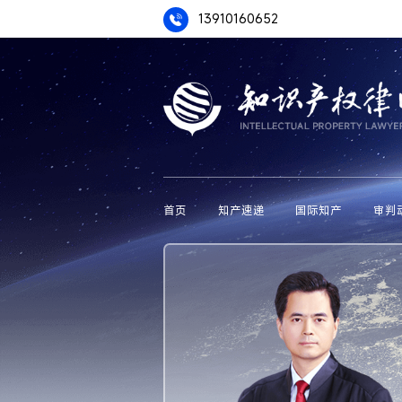
13910160652
首页
知产速递
国际知产
审判