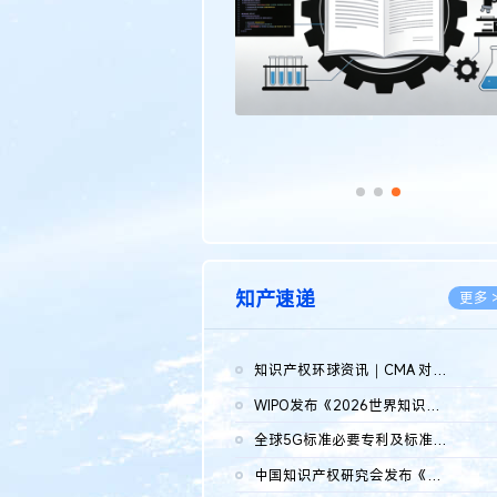
知产速递
更多 
知识产权环球资讯｜CMA 对微软发起调查；批量搬运二手平台数据构...
2026.0
WIPO发布《2026世界知识产权报告》 含报告全文
2026.0
全球5G标准必要专利及标准提案研究报告（2026年）全文发布
2026.0
中国知识产权研究会发布《2025年度中国企业海外知识产权纠纷调查...