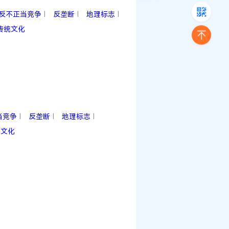
反不正当竞争
反垄断
地理标志
|
|
|
传统文化
当竞争
反垄断
地理标志
|
|
|
统文化