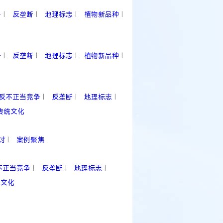
争
反垄断
地理标志
植物新品种
|
|
|
|
争
反垄断
地理标志
植物新品种
|
|
|
|
反不正当竞争
反垄断
地理标志
|
|
|
传统文化
讨
案例聚焦
|
不正当竞争
反垄断
地理标志
|
|
|
统文化