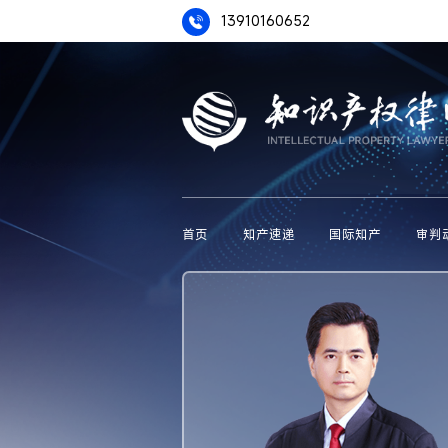
13910160652
首页
知产速递
国际知产
审判