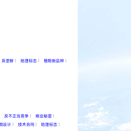
反垄断
地理标志
植物新品种
|
|
|
反不正当竞争
商业秘密
|
|
图设计
技术合同
地理标志
|
|
|