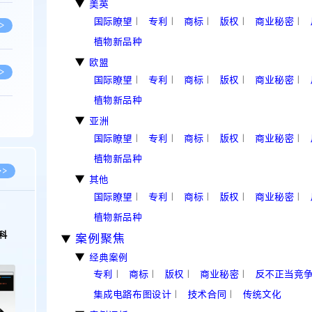
美英
▶
专利
商标
版权
商业秘密
国际瞭望
|
|
|
|
|
>
植物新品种
欧盟
▶
>
专利
商标
版权
商业秘密
国际瞭望
|
|
|
|
|
植物新品种
>
亚洲
▶
专利
商标
版权
商业秘密
国际瞭望
|
|
|
|
|
植物新品种
>
>>
其他
▶
专利
商标
版权
商业秘密
国际瞭望
|
|
|
|
|
>
植物新品种
科
案例聚焦
▶
经典案例
▶
>
专利
商标
版权
商业秘密
反不正当竞
|
|
|
|
集成电路布图设计
技术合同
传统文化
|
|
>