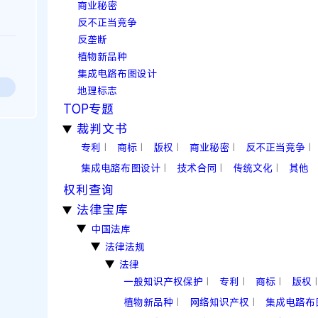
商业秘密
反不正当竞争
反垄断
植物新品种
集成电路布图设计
地理标志
TOP专题
裁判文书
▶
专利
商标
版权
商业秘密
反不正当竞争
|
|
|
|
|
集成电路布图设计
技术合同
传统文化
其他
|
|
|
权利查询
法律宝库
▶
中国法库
▶
法律法规
▶
法律
▶
一般知识产权保护
专利
商标
版权
|
|
|
|
植物新品种
网络知识产权
集成电路布
|
|