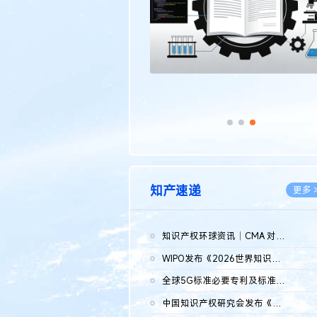
知产速递
更多 
知识产权环球资讯｜CMA 对微软发起调查；批量搬运二手平台数据构...
2026.0
WIPO发布《2026世界知识产权报告》 含报告全文
2026.0
全球5G标准必要专利及标准提案研究报告（2026年）全文发布
2026.0
中国知识产权研究会发布《2025年度中国企业海外知识产权纠纷调查...