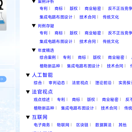
案例评析
▶
专利
商标
版权
商业秘密
反不正当竞
|
|
|
|
集成电路布图设计
技术合同
传统文化
|
|
判例存疑
▶
专利
商标
版权
商业秘密
反不正当竞
|
|
|
|
集成电路布图设计
技术合同
传统文化
|
|
年度精选
▶
综合案例
专利
商标
版权
商业秘密
|
|
|
|
|
植物新品种
集成电路布图设计
技术合同
|
|
|
人工智能
▶
>>
综合
审判动态
法官视点
理论前沿
实务探
|
|
|
|
法官视点
▶
观点综述
专利
商标
版权
商业秘密
反
|
|
|
|
|
8.07
植物新品种
集成电路布图设计
技术合同
传
|
|
|
互联网
5.14
▶
电子商务
物联网
区块链
数据算法
其他
|
|
|
|
5.08