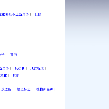
业秘密及不正当竞争
其他
|
竞争
其他
|
当竞争
反垄断
地理标志
|
|
|
统文化
其他
|
反垄断
地理标志
植物新品种
|
|
|