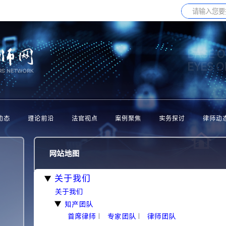
BASE O
EYES 
动态
理论前沿
法官视点
案例聚焦
实务探讨
律师动
网站地图
关于我们
▶
关于我们
知产团队
▶
首席律师
专家团队
律师团队
|
|