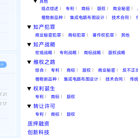
其他
▶
3.26
观点综述
专利
商标
版权
商业秘密
|
|
|
|
|
植物新品种
集成电路布图设计
技术合同
|
|
|
8.06
知产犯罪
8.04
▶
商业秘密犯罪
商标犯罪
著作权犯罪
其他
|
|
|
8.04
知产战略
▶
8.03
宏观战略
专利战略
商标战略
版权战略
|
|
|
维权之路
▶
>>
综合
专利
商标
版权
商业秘密
反不正
|
|
|
|
|
植物新品种
集成电路布图设计
技术合同
传
|
|
|
权利诞生
▶
7.28
7.21
专利
商标
版权
|
|
7.17
转让许可
▶
专利
商标
版权
|
|
质押融资
7.02
创新科技
6.22