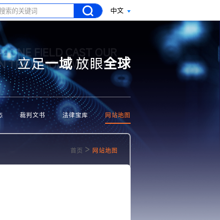
中文
N ONE FIELD CAST OUR
立足
一域
放眼
全球
ON THE WHOLE WORLD
态
裁判文书
法律宝库
网站地图
>
首页
网站地图