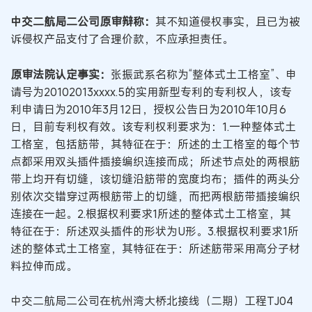
中交二航局二公司原审辩称：
其不知道侵权事实，且已为被
诉侵权产品支付了合理价款，不应承担责任。
原审法院认定事实：
张振武系名称为“整体式土工格室”、申
请号为20102013xxxx.5的实用新型专利的专利权人，该专
利申请日为2010年3月12日，授权公告日为2010年10月6
日，目前专利权有效。该专利权利要求为：1.一种整体式土
工格室，包括筋带，其特征在于：所述的土工格室的每个节
点都采用双头插件插接编织连接而成；所述节点处的两根筋
带上均开有切缝，该切缝沿筋带的宽度均布；插件的两头分
别依次交错穿过两根筋带上的切缝，而把两根筋带插接编织
连接在一起。2.根据权利要求1所述的整体式土工格室，其
特征在于：所述双头插件的形状为U形。3.根据权利要求1所
述的整体式土工格室，其特征在于：所述筋带采用高分子材
料拉伸而成。
中交二航局二公司在杭州湾大桥北接线（二期）工程TJ04