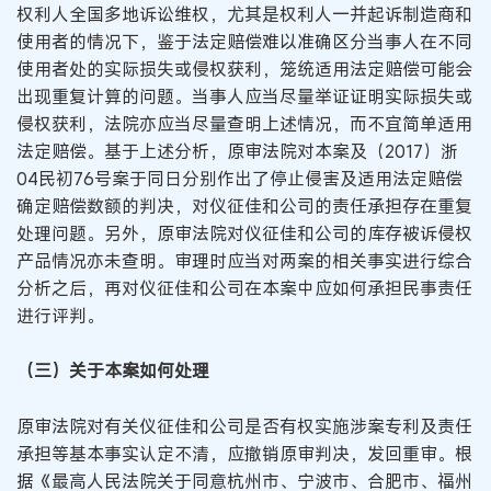
权利人全国多地诉讼维权，尤其是权利人一并起诉制造商和
使用者的情况下，鉴于法定赔偿难以准确区分当事人在不同
使用者处的实际损失或侵权获利，笼统适用法定赔偿可能会
出现重复计算的问题。当事人应当尽量举证证明实际损失或
侵权获利，法院亦应当尽量查明上述情况，而不宜简单适用
法定赔偿。基于上述分析，原审法院对本案及（2017）浙
04民初76号案于同日分别作出了停止侵害及适用法定赔偿
确定赔偿数额的判决，对仪征佳和公司的责任承担存在重复
处理问题。另外，原审法院对仪征佳和公司的库存被诉侵权
产品情况亦未查明。审理时应当对两案的相关事实进行综合
分析之后，再对仪征佳和公司在本案中应如何承担民事责任
进行评判。
（三）关于本案如何处理
原审法院对有关仪征佳和公司是否有权实施涉案专利及责任
承担等基本事实认定不清，应撤销原审判决，发回重审。根
据《最高人民法院关于同意杭州市、宁波市、合肥市、福州