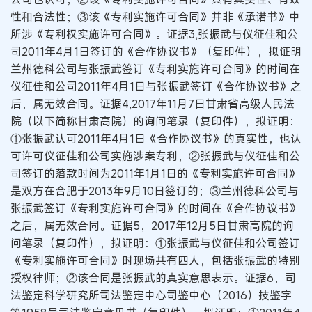
性和合法性；③该《专利实施许可合同》并非《承诺书》中
所涉《专利权实施许可合同》。证据3,张振武与仪征佳和公
司2011年4月1日签订的《合作协议书》（复印件），拟证明
兰州德科公司与张振武签订《专利实施许可合同》的时间在
仪征佳和公司2011年4月1日与张振武签订《合作协议书》之
后，属无效合同。证据4,2017年11月7日甘肃省高级人民法
院（以下简称甘肃高院）的询问笔录（复印件），拟证明：
①张振武认可2011年4月1日《合作协议书》的真实性，也认
可许可仪征佳和公司实施涉案专利，②张振武与仪征佳和公
司签订的落款时间为2011年1月1日的《专利实施许可合同》
是双方在合肥于2013年9月10日签订的；③兰州德科公司与
张振武签订《专利实施许可合同》的时间在《合作协议书》
之后，属无效合同。证据5，2017年12月5日甘肃高院的询
问笔录（复印件），拟证明：①张振武与仪征佳和公司签订
《专利实施许可合同》时现场共有四人，包括张振武的特别
授权律师；②该合同是张振武的真实意思表示。证据6，司
法鉴定科学研究所司法鉴定中心司鉴中心（2016）技鉴字