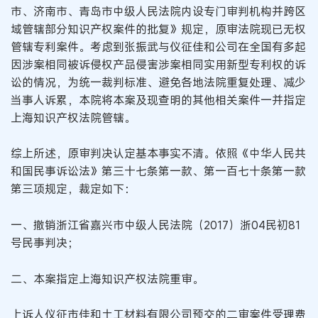
市、济南市、青岛市中级人民法院内设专门审判机构并跨区
域管辖部分知识产权案件的批复》规定，原审法院现已无权
管辖专利案件。考虑到张振武与仪征佳和公司在全国有多起
因涉案相同被诉侵权产品侵害涉案相同实用新型专利权的诉
讼的情况，为统一裁判标准、避免各地法院重复处理、减少
当事人诉累，本院将本案及现查明的其他相关案件一并指定
上海知识产权法院管辖。
综上所述，原审判决认定基本事实不清。依照《中华人民共
和国民事诉讼法》第三十七条第一款、第一百七十条第一款
第三项规定，裁定如下：
一、撤销浙江省嘉兴市中级人民法院（2017）浙04民初81
号民事判决；
二、本案指定上海知识产权法院重审。
上诉人仪征市佳和土工材料有限公司预交的二审案件受理费