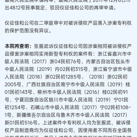
出4812号民事裁定，驳回仪征佳和公司的再审申请。
仪征佳和公司在二审庭审中对被诉侵权产品落入涉案专利权
的保护范围没有异议。
本院再查明：
张振武诉仪征佳和公司因涉案相同被诉侵权产
品侵害涉案相同实用新型专利权的案件有：浙江省嘉兴市中
级人民法院（2017）浙04民初76号，内蒙古自治区包头市
中级人民法院（2019）内02民初315号，浙江省宁波市中级
人民法院（2018）浙02民初1285号、（2018）浙02民初
2005号，广西壮族自治区南宁市中级人民法院（2019）桂
01民初143号、柳州市中级人民法院（2016）桂02民初91
号，宁夏回族自治区银川市中级人民法院（2019）宁01民
初1254号、石嘴山市中级人民法院（2017）宁02民初108-
1号，新疆维吾尔自治区乌鲁木齐市中级人民法院（2017）
新01民初516号。上述案件中专利权人均为张振武，被诉侵
权产品制造商均为仪征佳和公司，因使用者不同而在全国各