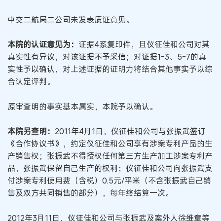
中交二航局二公司未发表质证意见。
本院的认证意见为：
证据4系复印件，且仪征佳和公司对其
真实性有异议，对该证据不予采信；对证据1-3、5-7的真
实性予以确认，对上述证据的证明力将结合其他事实予以综
合认定评判。
原审查明的事实基本属实，本院予以确认。
本院另查明：
2011年4月1日，仪征佳和公司与张振武签订
《合作协议书》，约定仪征佳和公司享有涉案专利产品的生
产销售权；张振武不得授权任何第三方生产加工涉案专利产
品，张振武保留自己生产的权利；仪征佳和公司向张振武支
付涉案专利使用费（含税）0.5元/平米（不含张振武自己销
售及双方共同销售的部分），每年终结算一次。
2012年3月11日，仪征佳和公司与张振武及案外人徐维章等