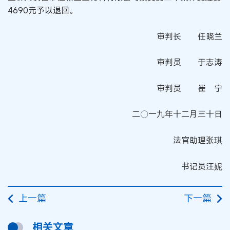
4690元予以退回。
审判长 任晓兰
审判员 于志涛
审判员 崔 宁
二〇一九年十二月三十日
法官助理张琪
书记员汪妮
上一篇
下一篇
相关文章