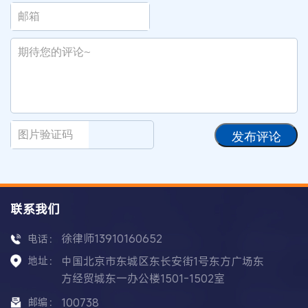
发布评论
联系我们
徐律师13910160652
电话：
地址：
中国北京市东城区东长安街1号东方广场东
方经贸城东一办公楼1501-1502室
邮编：
100738