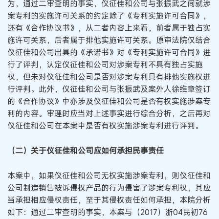
为，通过二审查明的事实，仪征佳和公司与张振武之间就涉
案专利的实施许可关系的约定除了《专利实施许可合同》，
还有《合作协议书》，从二者内容上来看，前者属于独占实
施许可关系，后者属于排他实施许可关系。原审法院仅结合
仪征佳和公司出具的《承诺书》对《专利实施许可合同》进
行了评判，认定仪征佳和公司对涉案专利不具有独占实施
权，但未对仪征佳和公司是否对涉案专利具有排他实施权进
行评判。此外，仪征佳和公司与张振武及案外人徐维章签订
的《合作协议》中亦涉及仪征佳和公司是否有权实施涉案专
利的内容。审理时应当对上述事实进行综合分析，之后再对
仪征佳和公司在本案中是否有权实施涉案专利进行评判。
（二）关于仪征佳和公司应如何承担民事责任
本案中，如果仪征佳和公司无权实施涉案专利，则仪征佳和
公司制造销售被诉侵权产品的行为侵害了涉案专利权，其应
当承担相应侵权责任，至于其侵权责任如何承担，本院分析
如下：通过二审查明的事实，本案与（2017）浙04民初76