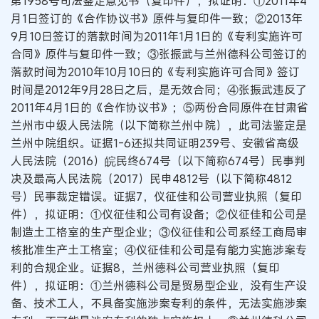
第1958号司法鉴定意见书（复印件），拟证明：①2011年4
月1日签订的《合作协议书》原件与复印件一致；②2013年
9月10日签订的落款时间为2011年1月1日的《专利实施许可
合同》原件与复印件一致；③张振武与兰州德科公司签订的
落款时间为2010年10月10日的《专利实施许可合同》签订
时间是2012年9月28日之后，是无效合同；④张振武违反了
2011年4月1日的《合作协议书》；⑤两份合同原件在甘肃省
兰州市中级人民法院（以下简称兰州中院），此司法鉴定是
兰州中院组织。证据1-6还拟共同证明239号、安徽省高级
人民法院（2016）皖民终674号（以下简称674号）民事判
决及最高人民法院（2017）民申4812号（以下简称4812
号）民事裁定错误。证据7，仪征佳和公司营业执照（复印
件），拟证明：①仪征佳和公司有设备；②仪征佳和公司是
制造土工格室的生产型企业；③仪征佳和公司系经工商局审
核批准生产土工格室；④仪征佳和公司是有能力实施涉案专
利的合规企业。证据8，兰州德科公司营业执照（复印
件），拟证明：①兰州德科公司是贸易型企业，没有生产设
备、技术工人，不具备实施涉案专利的条件，无法实施涉案