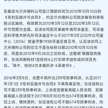
张振武与兰州德科公司签订落款时间为2010年10月10日的
《专利实施许可合同》，约定兰州德科公司就涉案专利享有
独占实施权，有效期为2010年3月12日至2020年3月12日，
许可范围为全国。后该合同因另案被申请司法鉴定，司法鉴
定科学技术研究所司法鉴定中心于2017年3月22日作出司鉴
中心（2016）技鉴字第1958号鉴定意见书，认定该合同上
兰州德科公司的印文不是在标称日期2010年10月10日形
成，而是在2012年9月28日之后形成。还载明“根据现有条
件，无法判断检材1至检材4上打印体字迹形成时间及先
后。”其中，检材4为本案所涉《承诺书》。
2016年3月8日，合肥中院作出239号民事判决，认定2011
年1月1日《专利实施许可合同》不具有真实性；仪征佳和公
司不服239号民事判决，上诉至安徽省高级人民法院，安徽
省高级人民法院于2017年8月30日作出674号民事判决，驳
回上诉，维持原判；仪征佳和公司不服674号民事判决，向
最高人民法院申请再审，最高人民法院于2017年12月8日作