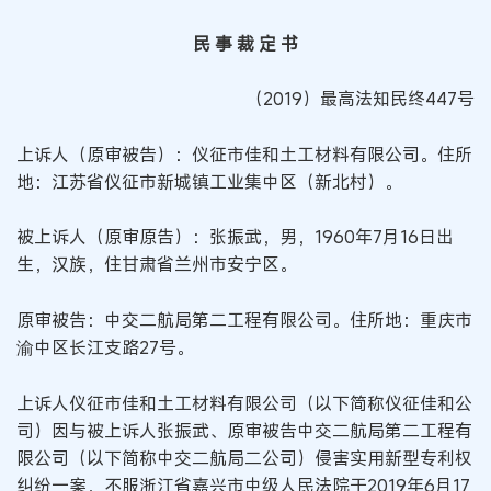
民 事 裁 定 书
（2019）最高法知民终447号
上诉人（原审被告）：仪征市佳和土工材料有限公司。住所
地：江苏省仪征市新城镇工业集中区（新北村）。
被上诉人（原审原告）：张振武，男，1960年7月16日出
生，汉族，住甘肃省兰州市安宁区。
原审被告：中交二航局第二工程有限公司。住所地：重庆市
渝中区长江支路27号。
上诉人仪征市佳和土工材料有限公司（以下简称仪征佳和公
司）因与被上诉人张振武、原审被告中交二航局第二工程有
限公司（以下简称中交二航局二公司）侵害实用新型专利权
纠纷一案，不服浙江省嘉兴市中级人民法院于2019年6月17