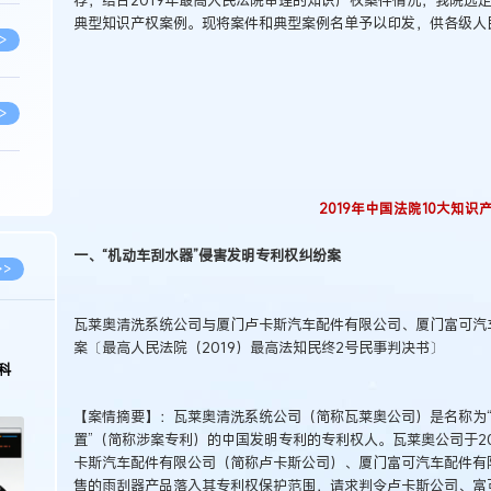
荐，结合2019年最高人民法院审理的知识产权案件情况，我院选定了
典型知识产权案例。现将案件和典型案例名单予以印发，供各级人
>
>
>
2019年中国法院10大知识
一、“机动车刮水器”侵害发明专利权纠纷案
>
>>
瓦莱奥清洗系统公司与厦门卢卡斯汽车配件有限公司、厦门富可汽
>
案〔最高人民法院（2019）最高法知民终2号民事判决书〕
科
>
【案情摘要】：瓦莱奥清洗系统公司（简称瓦莱奥公司）是名称为
置”（简称涉案专利）的中国发明专利的专利权人。瓦莱奥公司于2
卡斯汽车配件有限公司（简称卢卡斯公司）、厦门富可汽车配件有
>
售的雨刮器产品落入其专利权保护范围，请求判令卢卡斯公司、富