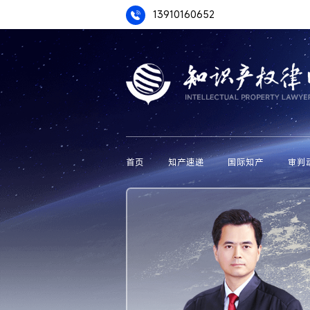
13910160652
首页
知产速递
国际知产
审判