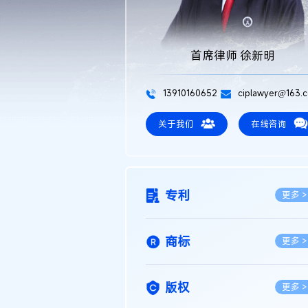
首席律师 徐新明
13910160652
ciplawyer@163.
关于我们
在线咨询
专利
更多 >
商标
更多 >
版权
更多 >