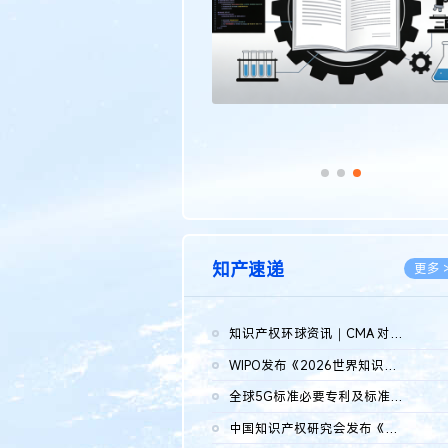
知产速递
更多 
知识产权环球资讯｜CMA 对微软发起调查；批量搬运二手平台数据构...
2026.0
WIPO发布《2026世界知识产权报告》 含报告全文
2026.0
全球5G标准必要专利及标准提案研究报告（2026年）全文发布
2026.0
中国知识产权研究会发布《2025年度中国企业海外知识产权纠纷调查...