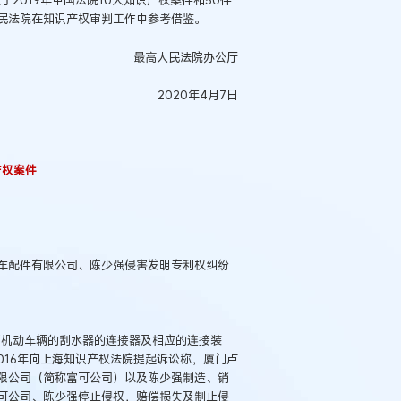
2019年中国法院10大知识产权案件和50件
民法院在知识产权审判工作中参考借鉴。
最高人民法院办公厅
2020年4月7日
产权案件
车配件有限公司、陈少强侵害发明专利权纠纷
“机动车辆的刮水器的连接器及相应的连接装
016年向上海知识产权法院提起诉讼称，厦门卢
限公司（简称富可公司）以及陈少强制造、销
可公司、陈少强停止侵权，赔偿损失及制止侵