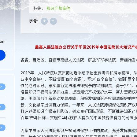
标签：
知识产权案件
+
-
字号:
com
最高人民法院办公厅关于印发2019年中国法院10大知识
各省、自治区、直辖市高级人民法院，解放军军事法院，新疆维吾
2019年，人民法院认真贯彻习近平总书记重要讲话和指示精神，
四中全会精神，不断增强“四个意识”、坚定“四个自信”、做到“两
作的绝对领导，忠实履行宪法和法律赋予的审判职责，勇于担当、
>
增强知识产权司法保护力度，提高知识产权保护水平，努力营造权
境。围绕服务创新驱动发展战略，积极发挥知识产权司法保护的主
新、文化繁荣提供有力保障。一年来，人民法院持续深化知识产权
>
打造过硬知识产权审判队伍、树立良好国际形象，不断推进知识产
百年”奋斗目标、实现中华民族伟大复兴的中国梦提供有力的司法
>
为集中展示人民法院知识产权司法保护工作的成就，充分发挥典型