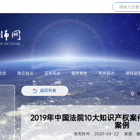
动态
理论前沿
法官视点
案例聚焦
实务探讨
律师动
返回列表
2019年中国法院10大知识产权
案例
发布时间：2020-04-22
来源：