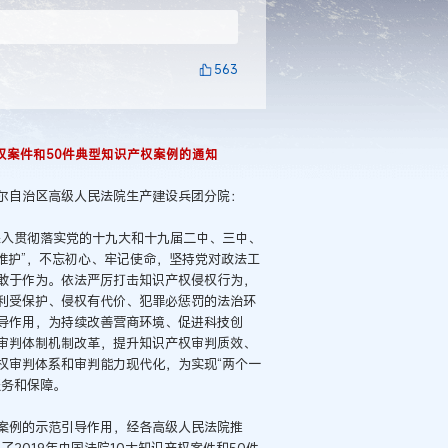
563
产权案件和50件典型知识产权案例的通知
尔自治区高级人民法院生产建设兵团分院：
深入贯彻落实党的十九大和十九届二中、三中、
个维护”，不忘初心、牢记使命，坚持党对政法工
敢于作为。依法严厉打击知识产权侵权行为，
利受保护、侵权有代价、犯罪必惩罚的法治环
导作用，为持续改善营商环境、促进科技创
审判体制机制改革，提升知识产权审判质效、
权审判体系和审判能力现代化，为实现“两个一
服务和保障。
案例的示范引导作用，经各高级人民法院推