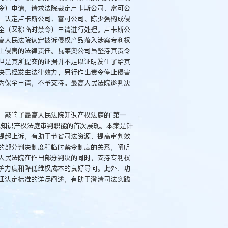
令）申请，请求法院裁定卢卡斯公司、富可公
，认定卢卡斯公司、富可公司、陈少强构成侵
全（又称临时禁令）申请进行处理。卢卡斯公
高人民法院认定被诉侵权产品落入涉案专利权
止侵害的法律责任。瓦莱奥公司虽坚持其责令
但是其所提交的证据并不足以证明发生了给其
决已经发生法律效力，另行作出责令停止侵害
为保全申请，不予支持。最高人民法院遂判决
，敲响了最高人民法院知识产权法庭的“第一
院知识产权法庭审判职能的首次展现。本案是针
提起上诉，有助于节省司法资源、提高审判效
的部分判决制度和临时禁令制度的关系，阐明
人民法院在作出部分判决的同时，支持专利权
护力度和降低维权成本的良好导向。此外，功
征认定标准的详尽阐述，有助于澄清司法实践