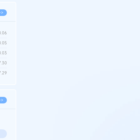
>>
8.06
8.05
8.03
7.30
7.29
>>