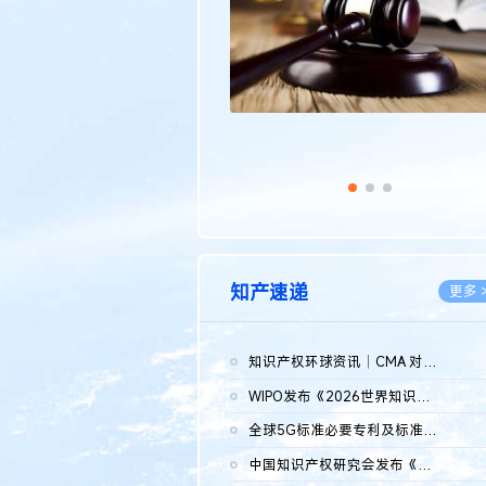
知产速递
更多 
知识产权环球资讯｜CMA 对微软发起调查；批量搬运二手平台数据构...
2026.0
WIPO发布《2026世界知识产权报告》 含报告全文
2026.0
全球5G标准必要专利及标准提案研究报告（2026年）全文发布
2026.0
中国知识产权研究会发布《2025年度中国企业海外知识产权纠纷调查...