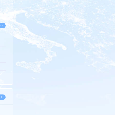
8.07
8.07
>>
8.06
8.05
8.05
8.04
8.04
>>