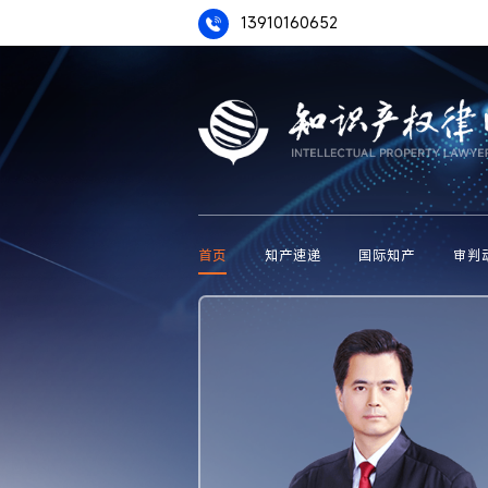
13910160652
首页
知产速递
国际知产
审判