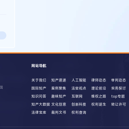
网站导航
关于我们
知产速递
人工智能
律师动态
审判动态
国
国际知产
案例聚焦
法官视点
理论前沿
实务探讨
知识问答
趣味知产
互联网
维权之路
top专题
知产大数据
文化创意
创新科技
权利诞生
转让许可
法律宝库
裁判文书
权利查询