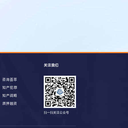
关注我们
咨询荟萃
知产犯罪
知产战略
质押融资
扫一扫关注公众号