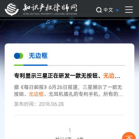
中文
无边框
专利显示三星正在研发一款无按钮、
无边框
的手机
据《每日邮报》6月26日报道，三星展示了一款无
按钮、
无边框
、无耳机插孔的专利手机，所有的屏
幕都是屏幕。该专利于去年9月申请，并于本周发
发布时间：2018.06.28
布。 荷兰网站Mobielkopen说，这是Galaxy智能手
机一直在等待的设计。该专利似乎表明，三星正在
效仿苹果，削减其硬件和插孔，转而采用隐藏的功
能和无线连接。
1