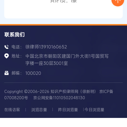
共计1页，1条
联系我们
徐律师13910160652
电话：
地址：
中国北京市朝阳区建国门外大街1号国贸写
字楼一座30层3001室
邮编：
100020
Copyright ©2006-2026 知识产权律师网（徐新明）
京ICP备
07008200号
京公网安备11010502048130
在线访客
浏览总量
昨日浏览量
今日浏览量