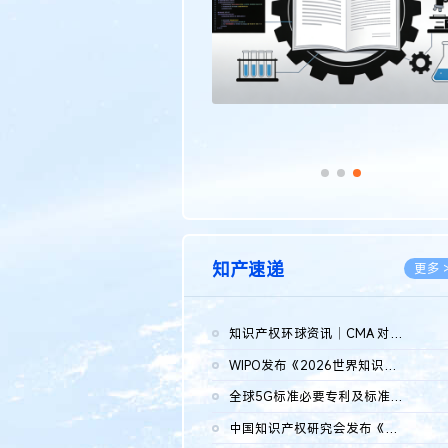
知产速递
更多 
知识产权环球资讯｜CMA 对微软发起调查；批量搬运二手平台数据构...
2026.0
WIPO发布《2026世界知识产权报告》 含报告全文
2026.0
全球5G标准必要专利及标准提案研究报告（2026年）全文发布
2026.0
中国知识产权研究会发布《2025年度中国企业海外知识产权纠纷调查...