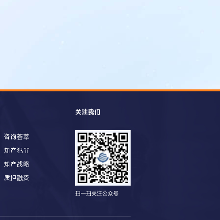
关注我们
咨询荟萃
知产犯罪
知产战略
质押融资
扫一扫关注公众号