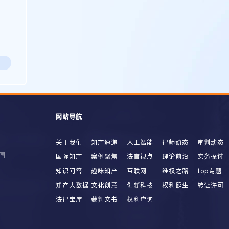
网站导航
关于我们
知产速递
人工智能
律师动态
审判动态
国
国际知产
案例聚焦
法官视点
理论前沿
实务探讨
知识问答
趣味知产
互联网
维权之路
top专题
知产大数据
文化创意
创新科技
权利诞生
转让许可
法律宝库
裁判文书
权利查询