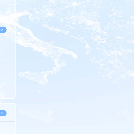
8.07
8.07
>>
8.06
8.05
8.05
8.04
8.04
>>