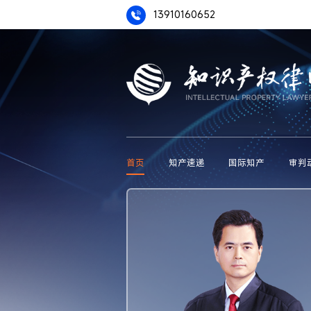
13910160652
首页
知产速递
国际知产
审判