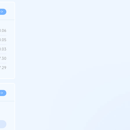
>>
8.06
8.05
8.03
7.30
7.29
>>