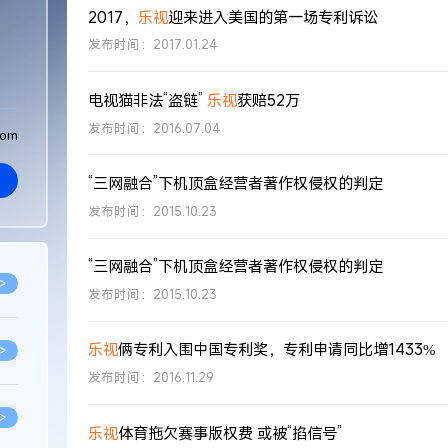
2017，
乐视
迎来进入美国的第一场专利诉讼
发布时间：2017.01.24
电视猫非法“盗链”
乐视
获赔52万
发布时间：2016.07.04
com
“三网融合”下机顶盒经营者著作权侵权的判定
发布时间：2015.10.23
“三网融合”下机顶盒经营者著作权侵权的判定
>
发布时间：2015.10.23
乐视
俩专利入围中国专利奖，专利申请同比增1433%
>
发布时间：2016.11.29
>
乐视
体育拖欠赛事版权费 或被“掐信号”