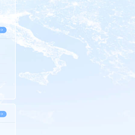
8.07
8.07
>>
8.06
8.05
8.05
8.04
8.04
>>