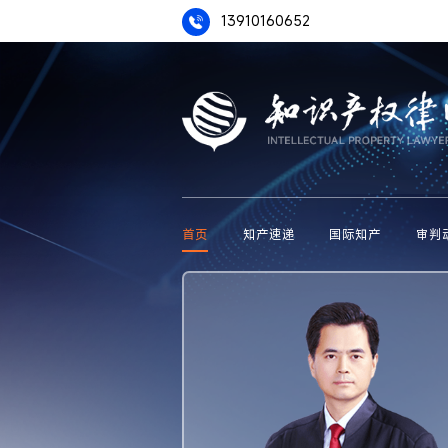
13910160652
首页
知产速递
国际知产
审判