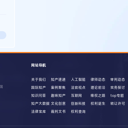
网站导航
关于我们
知产速递
人工智能
律师动态
审判动态
国
国际知产
案例聚焦
法官视点
理论前沿
实务探讨
知识问答
趣味知产
互联网
维权之路
top专题
知产大数据
文化创意
创新科技
权利诞生
转让许可
法律宝库
裁判文书
权利查询