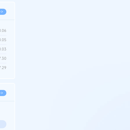
>>
8.06
8.05
8.03
7.30
7.29
>>