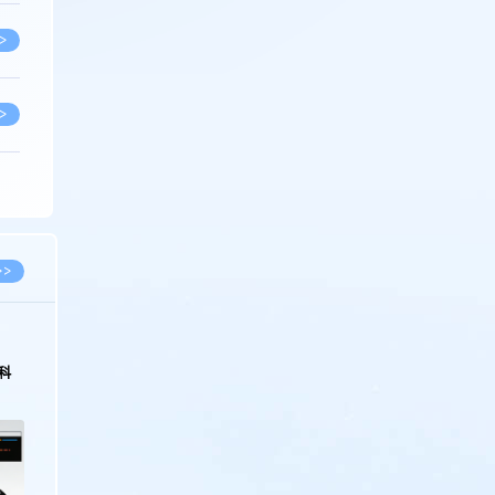
>
>
>
>
>>
>
科
>
>