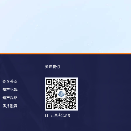
关注我们
咨询荟萃
知产犯罪
知产战略
质押融资
扫一扫关注公众号