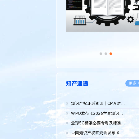
知产速递
更多 
知识产权环球资讯｜CMA 对微软发起调查；批量搬运二手平台数据构...
2026.0
WIPO发布《2026世界知识产权报告》 含报告全文
2026.0
全球5G标准必要专利及标准提案研究报告（2026年）全文发布
2026.0
中国知识产权研究会发布《2025年度中国企业海外知识产权纠纷调查...