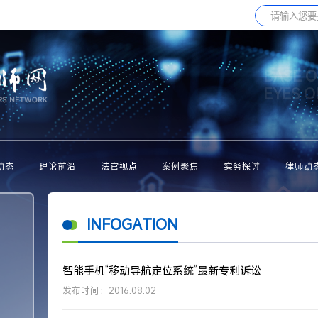
BASE O
EYES 
动态
理论前沿
法官视点
案例聚焦
实务探讨
律师动
INFOGATION
智能手机“移动导航定位系统”最新专利诉讼
发布时间：2016.08.02