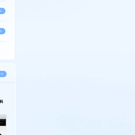
>
>
>
>
>>
>
科
>
>