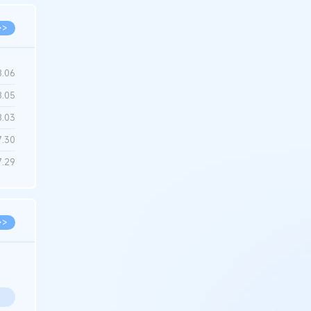
>>
8.06
8.05
8.03
7.30
7.29
>>