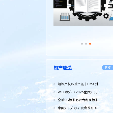
知产速递
更多 
知识产权环球资讯｜CMA 对微软发起调查；批量搬运二手平台数据构...
2026.0
WIPO发布《2026世界知识产权报告》 含报告全文
2026.0
全球5G标准必要专利及标准提案研究报告（2026年）全文发布
2026.0
中国知识产权研究会发布《2025年度中国企业海外知识产权纠纷调查...