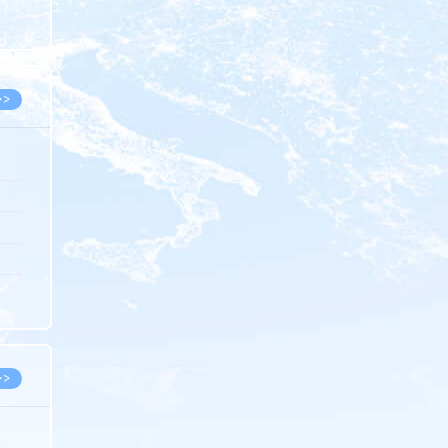
8.07
8.07
>>
8.06
8.05
8.05
8.04
8.04
>>