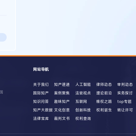
网站导航
关于我们
知产速递
人工智能
律师动态
审判动态
国
国际知产
案例聚焦
法官视点
理论前沿
实务探讨
知识问答
趣味知产
互联网
维权之路
top专题
知产大数据
文化创意
创新科技
权利诞生
转让许可
法律宝库
裁判文书
权利查询