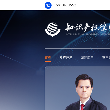
13910160652
首页
知产速递
国际知产
审判