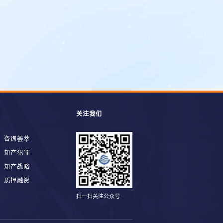
关注我们
咨询荟萃
知产犯罪
知产战略
质押融资
扫一扫关注公众号