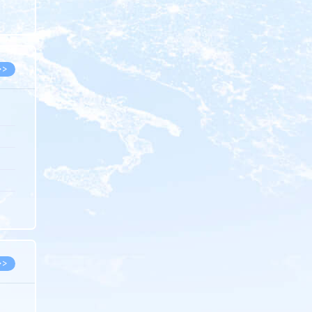
8.07
8.07
>>
8.06
8.05
8.05
8.04
8.04
>>