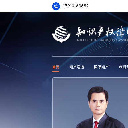
13910160652
首页
知产速递
国际知产
审判