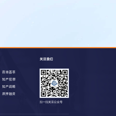
关注我们
咨询荟萃
知产犯罪
知产战略
质押融资
扫一扫关注公众号