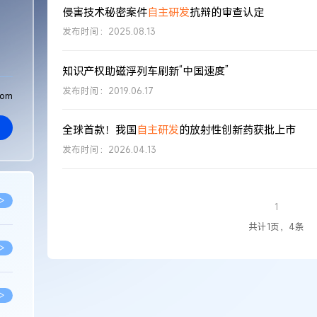
侵害技术秘密案件
自主
研发
抗辩的审查认定
发布时间：2025.08.13
​知识产权助磁浮列车刷新“中国速度”
发布时间：2019.06.17
com
全球首款！我国
自主
研发
的放射性创新药获批上市
发布时间：2026.04.13
>
1
共计1页，4条
>
>