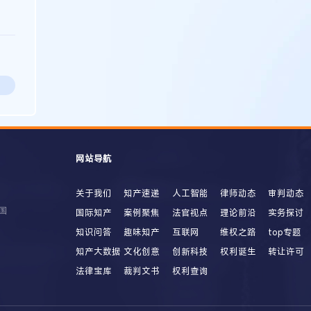
网站导航
关于我们
知产速递
人工智能
律师动态
审判动态
国
国际知产
案例聚焦
法官视点
理论前沿
实务探讨
知识问答
趣味知产
互联网
维权之路
top专题
知产大数据
文化创意
创新科技
权利诞生
转让许可
法律宝库
裁判文书
权利查询