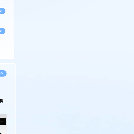
>
>
>
>
>>
>
科
>
>