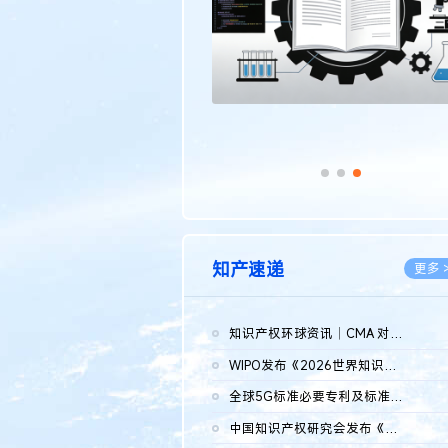
知产速递
更多 
知识产权环球资讯｜CMA 对微软发起调查；批量搬运二手平台数据构...
2026.0
WIPO发布《2026世界知识产权报告》 含报告全文
2026.0
全球5G标准必要专利及标准提案研究报告（2026年）全文发布
2026.0
中国知识产权研究会发布《2025年度中国企业海外知识产权纠纷调查...