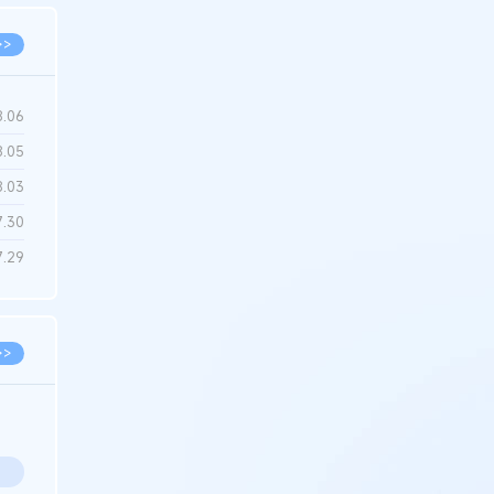
>>
8.06
8.05
8.03
7.30
7.29
>>