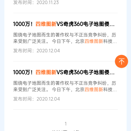
发布时间：2020.11.23
公司（简称百度网讯公司）、 百度在线
1000万！
四维图新
VS奇虎360电子地图侵权案终审宣判
围绕电子地图而生的著作权与不正当竞争纠纷，历
来受到广泛关注。 今日下午，北京
四维图新
科技股
份有限公司（下称
四维图新
）与北京奇虎科技有限
发布时间：2020.12.04
公司（下称奇虎公司）、北京秀友科技有限公司
（下称秀友公司）、立得空间信息技术股份有限公
司（下称立得公司）“电子地图著作权”纠纷案，在
1000万！
四维图新
VS奇虎360电子地图侵权案终审宣判
北京知识产权法院迎来了线下公开宣判。 北京知产
法院经审理认为： 一、涉案导航电子地图构成地图
围绕电子地图而生的著作权与不正当竞争纠纷，历
作品 涉案导航电子地图对于地物、地貌
来受到广泛关注。 今日下午，北京
四维图新
科技股
份有限公司（下称
四维图新
）与北京奇虎科技有限
发布时间：2020.12.04
公司（下称奇虎公司）、北京秀友科技有限公司
（下称秀友公司）、立得空间信息技术股份有限公
司（下称立得公司）“电子地图著作权”纠纷案，在
北京知识产权法院迎来了线下公开宣判。 北京知产
1
法院经审理认为： 一、涉案导航电子地图构成地图