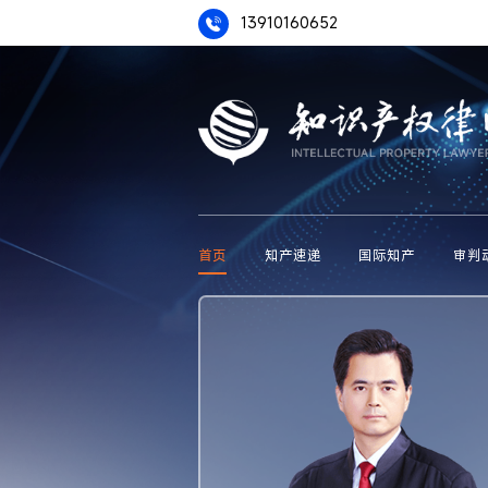
13910160652
首页
知产速递
国际知产
审判