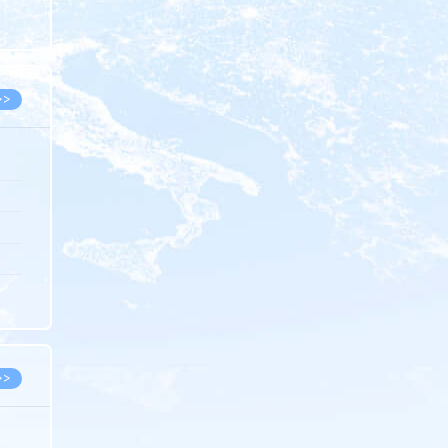
8.07
8.07
>>
8.06
8.05
8.05
8.04
8.04
>>