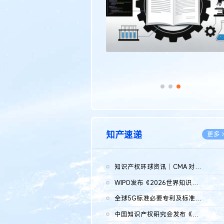
知产速递
更多 
知识产权环球资讯｜CMA 对微软发起调查；批量搬运二手平台数据构...
2026.0
WIPO发布《2026世界知识产权报告》 含报告全文
2026.0
全球5G标准必要专利及标准提案研究报告（2026年）全文发布
2026.0
中国知识产权研究会发布《2025年度中国企业海外知识产权纠纷调查...