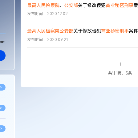
最高人民检察院
、
公安部
关于修改侵犯
商业秘密
刑事
案
发布时间：2020.12.02
最高人民检察院
公安部
关于修改侵犯
商业秘密
刑事
案件
发布时间：2020.09.21
com
1
共计1页，3条
>
>
>