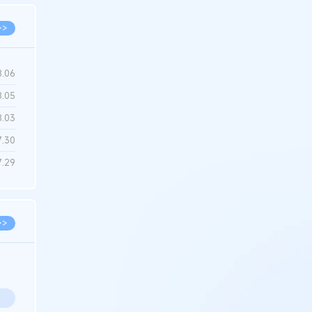
>>
8.06
8.05
8.03
7.30
7.29
>>