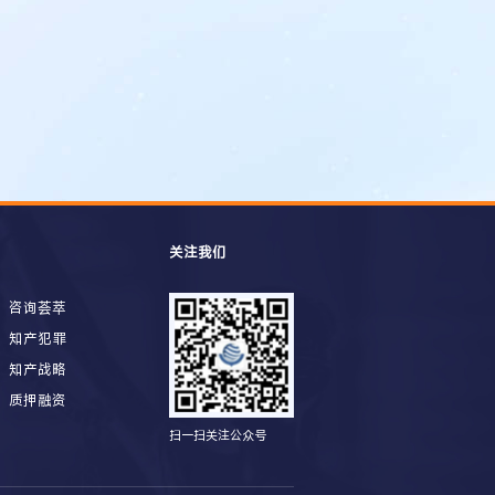
关注我们
咨询荟萃
知产犯罪
知产战略
质押融资
扫一扫关注公众号