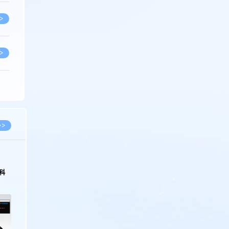
>
>
>
>
>>
>
科
>
>