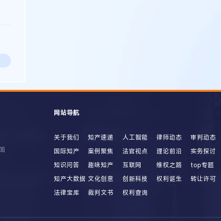
网站导航
关于我们
知产速递
人工智能
律师动态
审判动态
国
国际知产
案例聚焦
法官视点
理论前沿
实务探讨
知识问答
趣味知产
互联网
维权之路
top专题
知产大数据
文化创意
创新科技
权利诞生
转让许可
法律宝库
裁判文书
权利查询