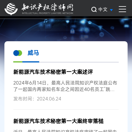
中文
威马
新能源汽车技术秘密第一大案述评
2024年6月14日，最高人民法院知识产权法庭公布
了一起国内两家知名车企之间因近40名员工“跳槽”
引发的新能源汽车底盘技术秘密侵权纠纷上诉案的
发布时间：2024.06.24
判决。最高院知识产权法庭二审适用2倍惩罚性赔
偿，判决威某集团等赔偿吉...
新能源汽车技术秘密第一大案终审落槌