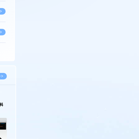
>
>
>
>
>>
>
科
>
>