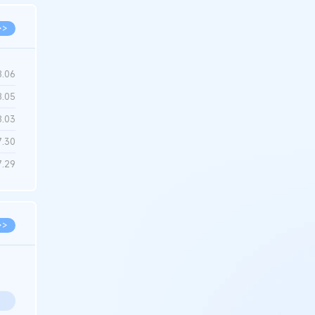
>>
8.06
8.05
8.03
7.30
7.29
>>