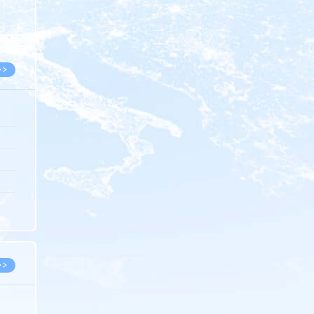
8.07
8.07
>>
8.06
8.05
8.05
8.04
8.04
>>