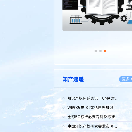
知产速递
更多 
知识产权环球资讯｜CMA 对微软发起调查；批量搬运二手平台数据构...
2026.0
WIPO发布《2026世界知识产权报告》 含报告全文
2026.0
全球5G标准必要专利及标准提案研究报告（2026年）全文发布
2026.0
中国知识产权研究会发布《2025年度中国企业海外知识产权纠纷调查...