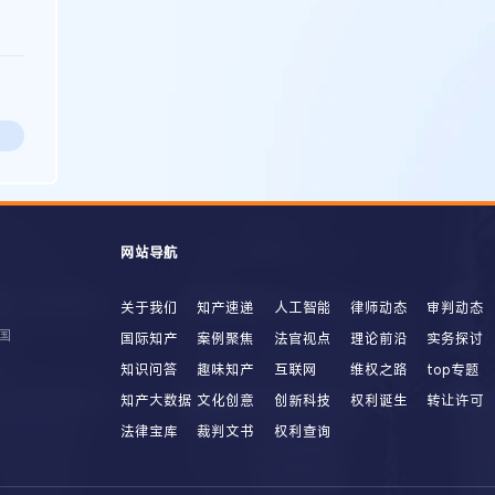
网站导航
关于我们
知产速递
人工智能
律师动态
审判动态
国
国际知产
案例聚焦
法官视点
理论前沿
实务探讨
知识问答
趣味知产
互联网
维权之路
top专题
知产大数据
文化创意
创新科技
权利诞生
转让许可
法律宝库
裁判文书
权利查询