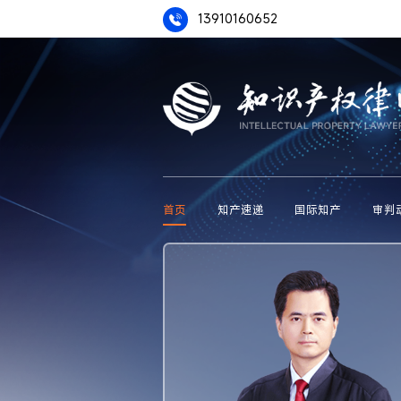
13910160652
首页
知产速递
国际知产
审判