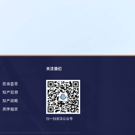
关注我们
咨询荟萃
知产犯罪
知产战略
质押融资
扫一扫关注公众号