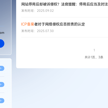
网站停用后却被诉侵权？法官提醒：停用后应当及时注
发布时间：2025.09.02
ICP
备案
者对于网络侵权应否担责的认定
发布时间：2025.07.30
com
1
共计1页，3条
>
>
>