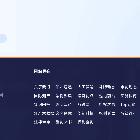
网站导航
关于我们
知产速递
人工智能
律师动态
审判动态
国
国际知产
案例聚焦
法官视点
理论前沿
实务探讨
知识问答
趣味知产
互联网
维权之路
top专题
知产大数据
文化创意
创新科技
权利诞生
转让许可
法律宝库
裁判文书
权利查询