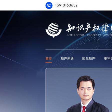
13910160652
首页
知产速递
国际知产
审判