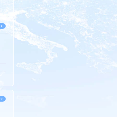
8.07
8.07
>>
8.06
8.05
8.05
8.04
8.04
>>