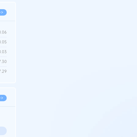
>>
8.06
8.05
8.03
7.30
7.29
>>