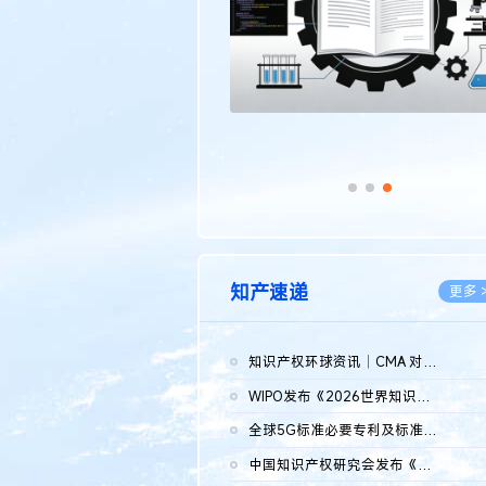
知产速递
更多 
知识产权环球资讯｜CMA 对微软发起调查；批量搬运二手平台数据构...
2026.0
WIPO发布《2026世界知识产权报告》 含报告全文
2026.0
全球5G标准必要专利及标准提案研究报告（2026年）全文发布
2026.0
中国知识产权研究会发布《2025年度中国企业海外知识产权纠纷调查...