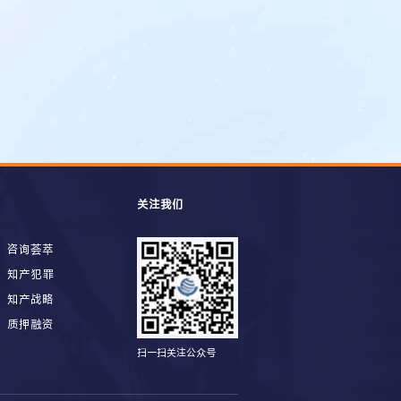
关注我们
咨询荟萃
知产犯罪
知产战略
质押融资
扫一扫关注公众号