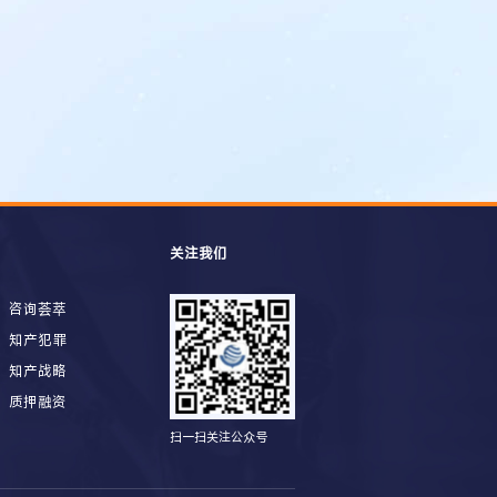
关注我们
咨询荟萃
知产犯罪
知产战略
质押融资
扫一扫关注公众号