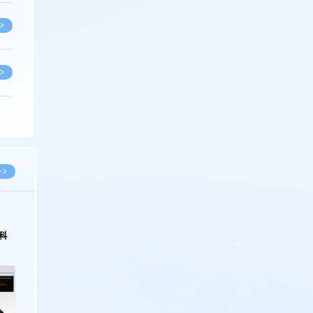
>
>
>
>
>>
>
科
>
>