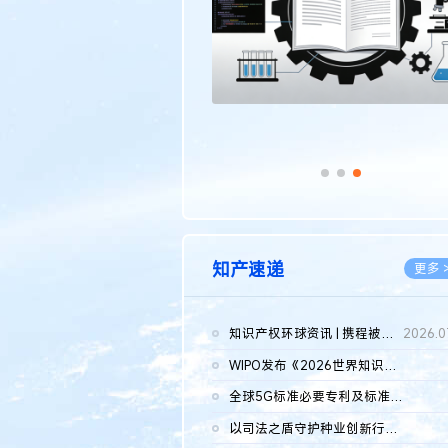
知产速递
更多 
知识产权环球资讯 | 携程被市监总局罚51.79亿；瑞幸泰国商标案上...
2026.0
WIPO发布《2026世界知识产权报告》 含报告全文
2026.0
全球5G标准必要专利及标准提案研究报告（2026年）全文发布
2026.0
以司法之盾守护种业创新行稳致远