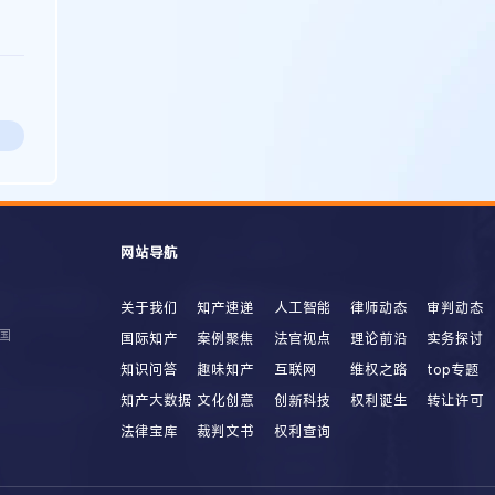
网站导航
关于我们
知产速递
人工智能
律师动态
审判动态
国
国际知产
案例聚焦
法官视点
理论前沿
实务探讨
知识问答
趣味知产
互联网
维权之路
top专题
知产大数据
文化创意
创新科技
权利诞生
转让许可
法律宝库
裁判文书
权利查询