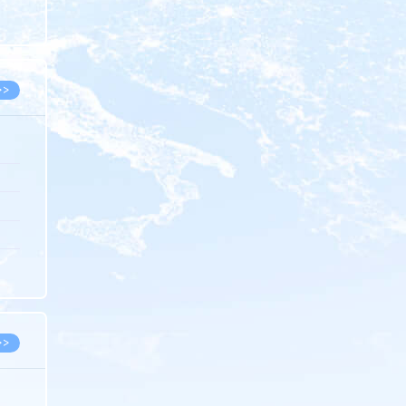
8.05
8.05
>>
8.06
8.05
8.05
8.04
8.04
>>