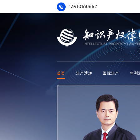
13910160652
首页
知产速递
国际知产
审判