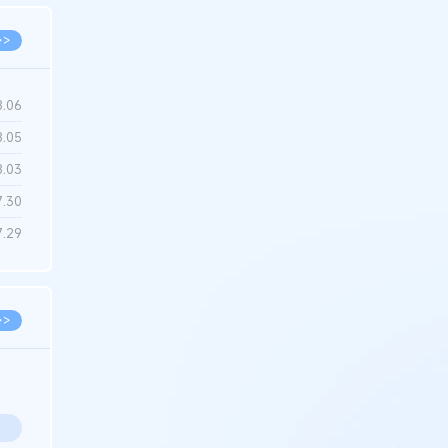
>>
8.06
8.05
8.03
7.30
7.29
>>