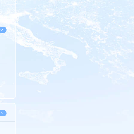
8.07
8.07
>>
8.06
8.05
8.05
8.04
8.04
>>