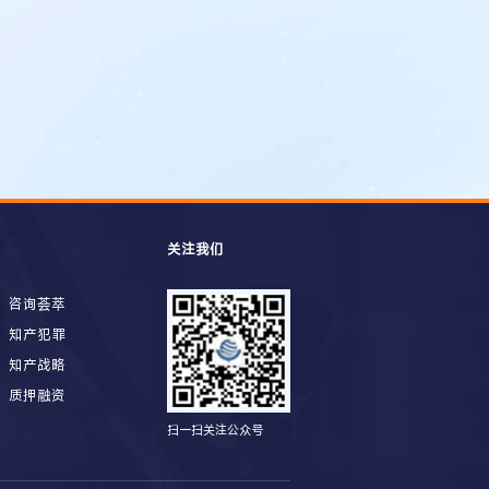
关注我们
咨询荟萃
知产犯罪
知产战略
质押融资
扫一扫关注公众号