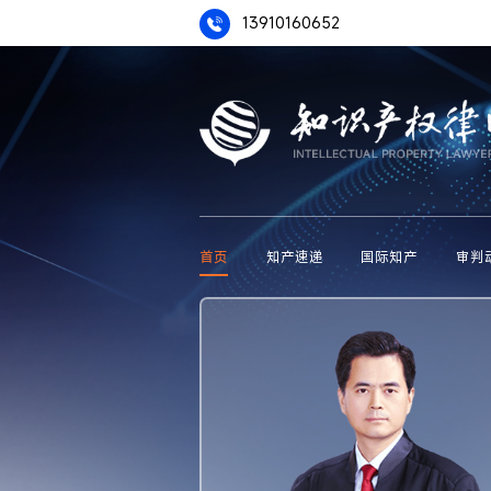
13910160652
首页
知产速递
国际知产
审判