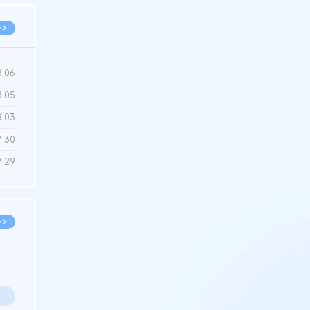
>>
8.06
8.05
8.03
7.30
7.29
>>