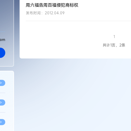
周六福告周百福侵犯商标权
发布时间：2012.04.09
1
com
共计1页，2条
>
>
>