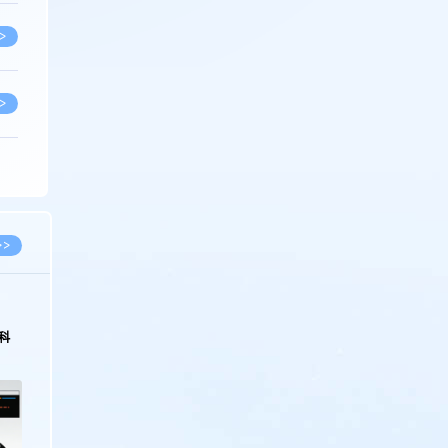
>
>
>
>
>>
>
科
>
>