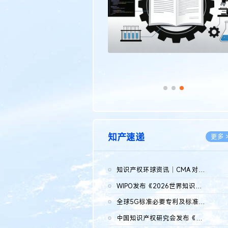
知产速递
更多 
知识产权环球资讯｜CMA 对微软发起调查；批量搬运二手平台数据构...
2026.0
WIPO发布《2026世界知识产权报告》 含报告全文
2026.0
全球5G标准必要专利及标准提案研究报告（2026年）全文发布
2026.0
中国知识产权研究会发布《2025年度中国企业海外知识产权纠纷调查...