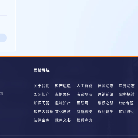
网站导航
关于我们
知产速递
人工智能
律师动态
审判动态
国
国际知产
案例聚焦
法官视点
理论前沿
实务探讨
知识问答
趣味知产
互联网
维权之路
top专题
知产大数据
文化创意
创新科技
权利诞生
转让许可
法律宝库
裁判文书
权利查询