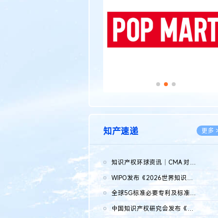
知产速递
更多 
知识产权环球资讯｜CMA 对微软发起调查；批量搬运二手平台数据构...
2026.0
WIPO发布《2026世界知识产权报告》 含报告全文
2026.0
全球5G标准必要专利及标准提案研究报告（2026年）全文发布
2026.0
中国知识产权研究会发布《2025年度中国企业海外知识产权纠纷调查...