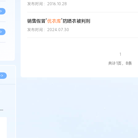
发布时间：2016.10.28
>
销售假冒“
优衣库
”防晒衣被判刑
发布时间：2024.07.30
>
>
1
共计1页，8条
>
>>
>
安某生物科
纷案
>
>