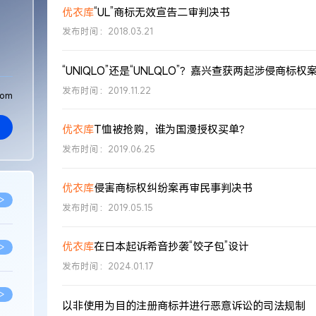
优衣库
“UL”商标无效宣告二审判决书
发布时间：2018.03.21
“UNIQLO”还是“UNLQLO”？嘉兴查获两起涉侵商标权
发布时间：2019.11.22
com
优衣库
T恤被抢购，谁为国漫授权买单？
发布时间：2019.06.25
优衣库
侵害商标权纠纷案再审民事判决书
>
发布时间：2019.05.15
优衣库
在日本起诉希音抄袭“饺子包”设计
>
发布时间：2024.01.17
>
以非使用为目的注册商标并进行恶意诉讼的司法规制