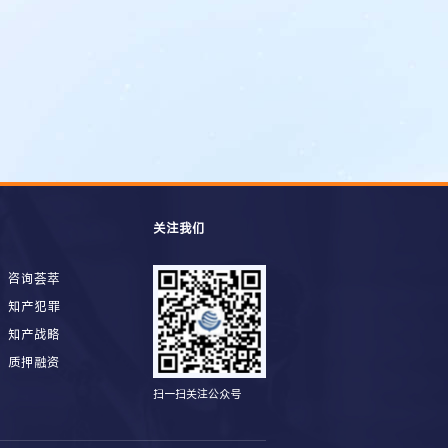
关注我们
咨询荟萃
知产犯罪
知产战略
质押融资
扫一扫关注公众号