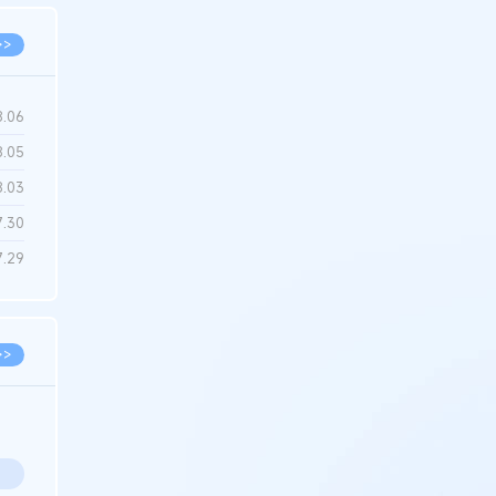
>>
8.06
8.05
8.03
7.30
7.29
>>