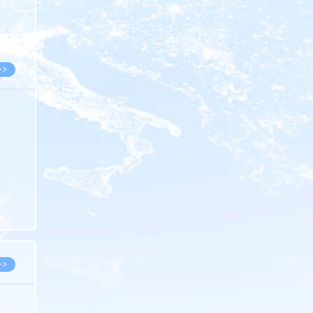
8.07
8.07
>>
8.06
8.05
8.05
8.04
8.04
>>