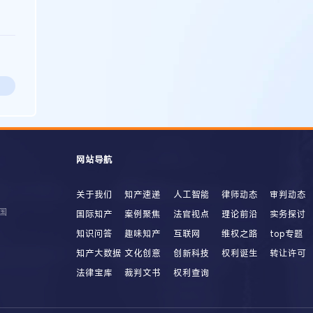
网站导航
关于我们
知产速递
人工智能
律师动态
审判动态
国
国际知产
案例聚焦
法官视点
理论前沿
实务探讨
知识问答
趣味知产
互联网
维权之路
top专题
知产大数据
文化创意
创新科技
权利诞生
转让许可
法律宝库
裁判文书
权利查询