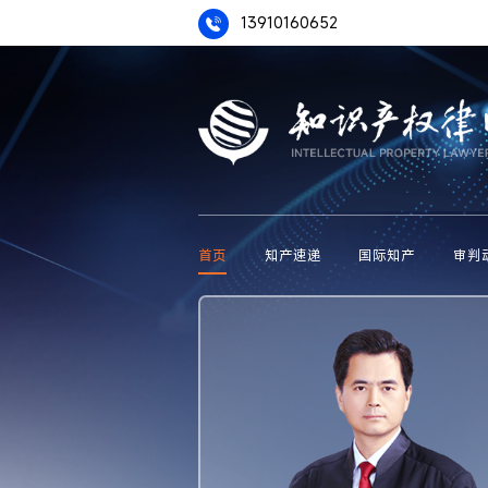
13910160652
首页
知产速递
国际知产
审判