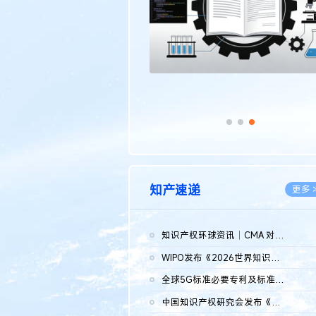
知产速递
更多 
知识产权环球资讯｜CMA 对微软发起调查；批量搬运二手平台数据构...
2026.0
WIPO发布《2026世界知识产权报告》 含报告全文
2026.0
全球5G标准必要专利及标准提案研究报告（2026年）全文发布
2026.0
中国知识产权研究会发布《2025年度中国企业海外知识产权纠纷调查...