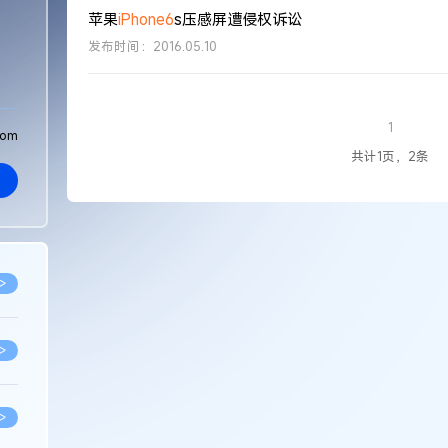
苹果
iPhone6
s压感屏遭侵权诉讼
发布时间：2016.05.10
1
com
共计1页，2条
>
>
>