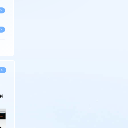
>
>
>
>
>>
>
科
>
>