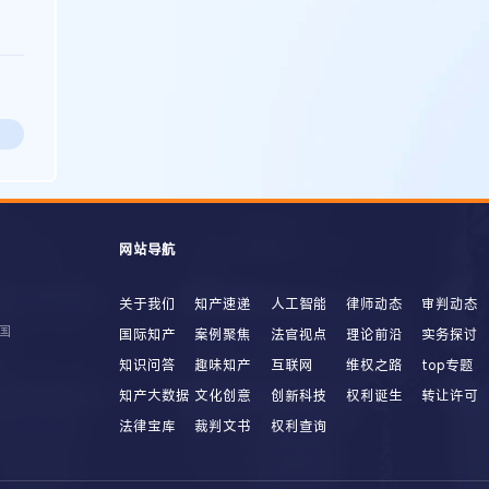
网站导航
关于我们
知产速递
人工智能
律师动态
审判动态
国
国际知产
案例聚焦
法官视点
理论前沿
实务探讨
知识问答
趣味知产
互联网
维权之路
top专题
知产大数据
文化创意
创新科技
权利诞生
转让许可
法律宝库
裁判文书
权利查询