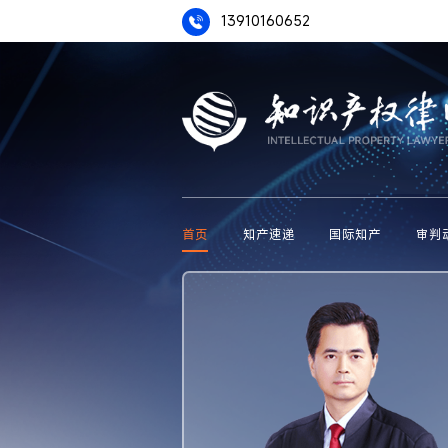
13910160652
首页
知产速递
国际知产
审判