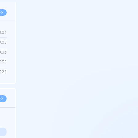
>>
8.06
8.05
8.03
7.30
7.29
>>