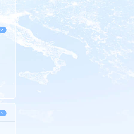
8.07
8.07
>>
8.06
8.05
8.05
8.04
8.04
>>