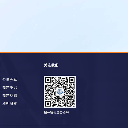
关注我们
咨询荟萃
知产犯罪
知产战略
质押融资
扫一扫关注公众号