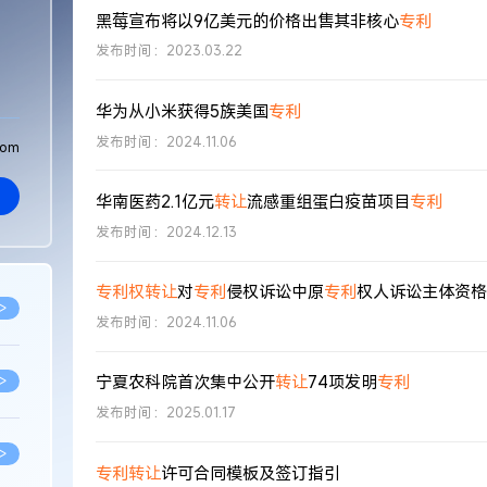
黑莓宣布将以9亿美元的价格出售其非核心
专利
发布时间：2023.03.22
华为从小米获得5族美国
专利
发布时间：2024.11.06
com
华南医药2.1亿元
转让
流感重组蛋白疫苗项目
专利
发布时间：2024.12.13
专利权转让
对
专利
侵权诉讼中原
专利
权人诉讼主体资格
>
发布时间：2024.11.06
宁夏农科院首次集中公开
转让
74项发明
专利
>
发布时间：2025.01.17
>
专利转让
许可合同模板及签订指引