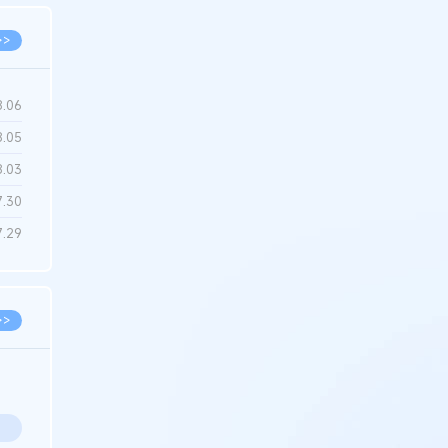
>>
8.06
8.05
8.03
7.30
7.29
>>