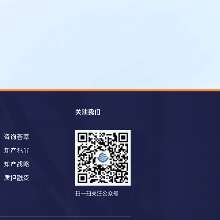
关注我们
咨询荟萃
知产犯罪
知产战略
质押融资
扫一扫关注公众号