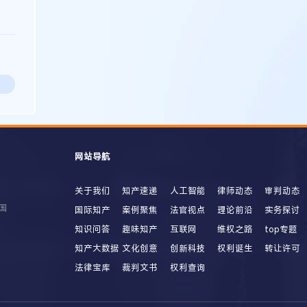
网站导航
关于我们
知产速递
人工智能
律师动态
审判动态
国
国际知产
案例聚焦
法官视点
理论前沿
实务探讨
知识问答
趣味知产
互联网
维权之路
top专题
知产大数据
文化创意
创新科技
权利诞生
转让许可
法律宝库
裁判文书
权利查询