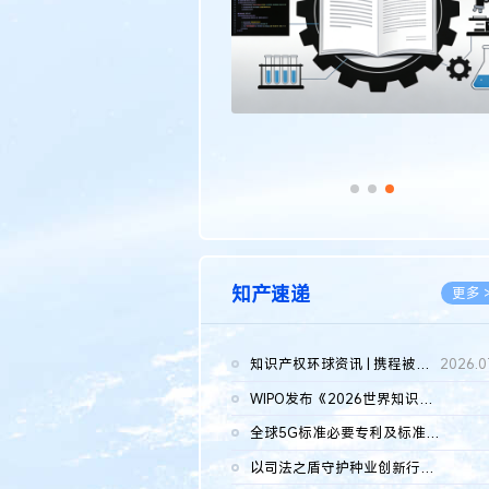
知产速递
更多 
知识产权环球资讯 | 携程被市监总局罚51.79亿；瑞幸泰国商标案上...
2026.0
WIPO发布《2026世界知识产权报告》 含报告全文
2026.0
全球5G标准必要专利及标准提案研究报告（2026年）全文发布
2026.0
以司法之盾守护种业创新行稳致远