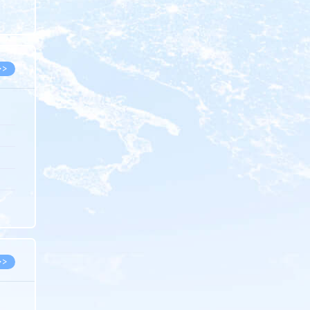
8.05
8.05
>>
8.06
8.05
8.05
8.04
8.04
>>