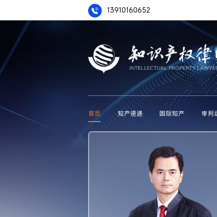
13910160652
首页
知产速递
国际知产
审判