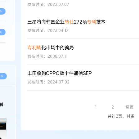
发布时间：2023.07.07
>
三星将向韩国企业
转让
272项
专利
技术
发布时间：2023.04.12
>
专利转
化市场中的骗局
>
发布时间：2008.07.11
丰田收购OPPO数十件通信SEP
>
>>
发布时间：2024.07.02
>
科
1
2
尾页
>
共计2页，14条
>