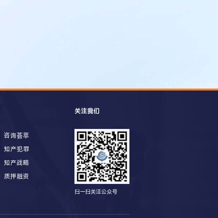
关注我们
咨询荟萃
知产犯罪
知产战略
质押融资
扫一扫关注公众号