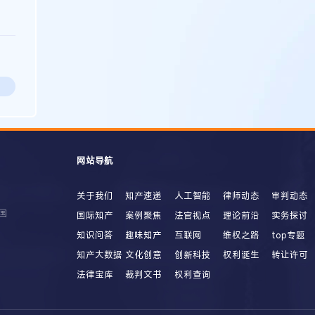
网站导航
关于我们
知产速递
人工智能
律师动态
审判动态
国
国际知产
案例聚焦
法官视点
理论前沿
实务探讨
知识问答
趣味知产
互联网
维权之路
top专题
知产大数据
文化创意
创新科技
权利诞生
转让许可
法律宝库
裁判文书
权利查询