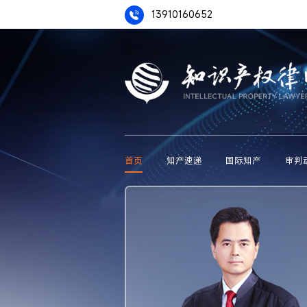
13910160652
首页
知产速递
国际知产
审判