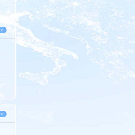
8.05
8.05
>>
8.06
8.05
8.05
8.04
8.04
>>