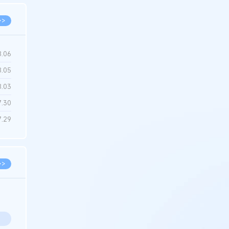
>>
8.06
8.05
8.03
7.30
7.29
>>