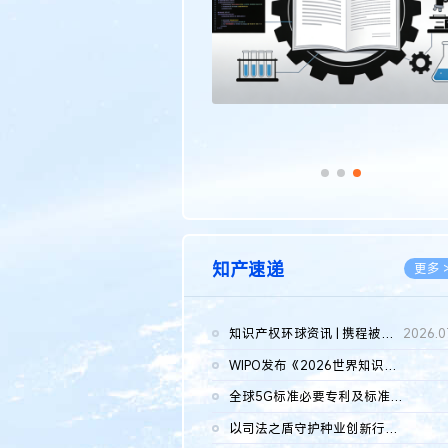
知产速递
更多 
知识产权环球资讯 | 携程被市监总局罚51.79亿；瑞幸泰国商标案上...
2026.0
WIPO发布《2026世界知识产权报告》 含报告全文
2026.0
全球5G标准必要专利及标准提案研究报告（2026年）全文发布
2026.0
以司法之盾守护种业创新行稳致远