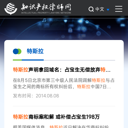
中文
特斯拉
特斯拉
声明拿回域名：占宝生无偿放弃
特斯拉
商标
在8月5日北京市第三中级人民法院调解
特斯拉
与占
宝生之间的商标所有权纠纷后，
特斯拉
中国7日午
间发声明称，
特斯拉
公司与占宝生达成共识，同意
发布时间：2014.08.08
和解彼此间的一切纠纷。占先生承诺无偿放弃使用
“TESLA”等有关标识，
特斯拉
在中国对其商标拥有
无可争议的所有权和使用权。 该份声明还显示，就
特斯拉
商标案和解 或补偿占宝生198万
占先生名下与
特斯拉
相关的互联网域名，如如
tesla.cn 及 teslamotors.cn，
特斯拉
也与其进行商
据美国媒体消息，
特斯拉
近日解决在华商标纠纷，