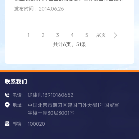
目的美国
特斯拉
汽车公司（下称
特斯拉
公司）自
发布时间：2014.06.26
2003年起投入纯电动汽车的研制，以豪华、智能和
环保作为卖点，从2008年交付第一款纯电动跑车
Roadster开始，就在全世界刮起一阵高端纯电动汽
车的旋风。 然而，就在业界普遍认为
特斯拉
公司领
1
2
3
4
5
尾页
跑全球电动汽车技术、逐渐形成产业优势时，2014
共计6页，51条
年6月12日，
特斯拉
公司
联系我们
徐律师13910160652
电话：
地址：
中国北京市朝阳区建国门外大街1号国贸写
字楼一座30层3001室
邮编：
100020