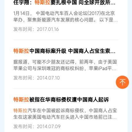
任宇翔：
特斯拉
要扎根中国 向全球开放所有专利
弃索赔要求 北京三中院昨日在微博中表示，已成功
调解
特斯拉
发动机有限公司与占某（即占宝生）之
1月14日， 中国电动汽车百人会论坛(2017)在北京
间涉及商标、著作权、不正当竞争
举办，聚焦新能源汽车发展的核心问题。 以下是
特
斯拉
汽车全球副总裁、亚太区总裁任宇翔发言实
发布时间：2017.01.16
录。
特斯拉
汽车全球副总裁、亚太区总裁任宇翔
各位尊敬的领导，各位来宾，各位专家，非常高兴
今天能够站在这里给大家做一个演讲，我的演讲题
特斯拉
中国商标案升级 中国商人占宝生索赔2000多万
目是“创新引领变革”。 大家都知道
特斯拉
有一个公
司的使命，就是要推动全球向可持续能源的转变。
据报道，可能不少朋友还记得，前两年，由于美国
特斯拉
可能是一家比较与众不同的
苹果公司与深圳唯冠的商标权纠纷，苹果iPad平板
电脑曾一度面临“下架”的风险。经过法院调解，苹
发布时间：2014.07.10
果最终向唯冠支付了6000万美金。最近，美国电
动车品牌
特斯拉
在中国市场遇到了相似的情况。 在
特斯拉
进入中国市场前，中国商人占宝生就注册了
特斯拉
被指在华商标侵权遭中国商人起诉
“
特斯拉
”的中英文商标。近日他在北京提起诉讼，
要求美国
特斯拉
关闭在中国的汽车展示厅、服务中
特斯拉
汽车在中国被起诉商标侵权，中国商人占宝
心和充电系统；停止在中国的所有销售
生在这家美国电动汽车巨头进入中国市场前已注册
了
特斯拉
商标。彭博转述他于7月3日在北京提交的
发布时间：2014.07.09
诉状称，占宝生要求
特斯拉
关闭在中国的汽车展示