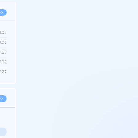
>>
8.05
8.03
7.30
7.29
7.27
>>