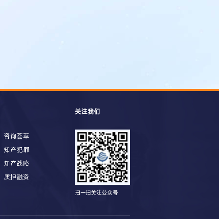
关注我们
咨询荟萃
知产犯罪
知产战略
质押融资
扫一扫关注公众号