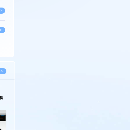
>
>
>
>
>>
>
科
>
>