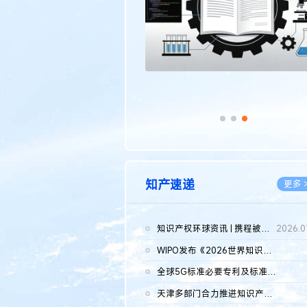
知产速递
更多 
知识产权环球资讯 | 携程被市监总局罚51.79亿；瑞幸泰国商标案上...
2026.0
WIPO发布《2026世界知识产权报告》 含报告全文
2026.0
全球5G标准必要专利及标准提案研究报告（2026年）全文发布
2026.0
天津多部门合力推进知识产权保护工作