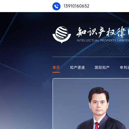
13910160652
首页
知产速递
国际知产
审判