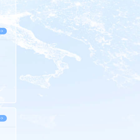
8.05
8.05
>>
8.05
8.05
8.04
8.04
8.03
>>