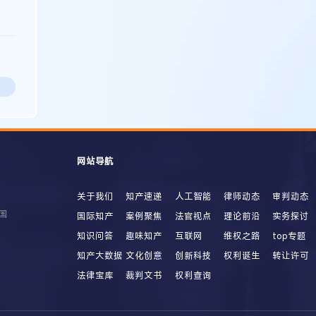
网站导航
关于我们
知产速递
人工智能
律师动态
审判动态
国
国际知产
案例聚焦
法官视点
理论前沿
实务探讨
知识问答
趣味知产
互联网
维权之路
top专题
知产大数据
文化创意
创新科技
权利诞生
转让许可
法律宝库
裁判文书
权利查询