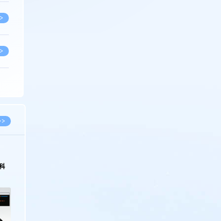
>
>
>
>
>>
>
科
>
>