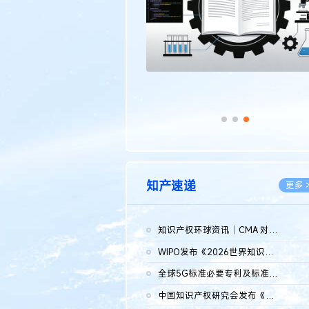
知产速递
更多 
知识产权环球资讯｜CMA 对微软发起调查；批量搬运二手平台数据构...
2026.0
WIPO发布《2026世界知识产权报告》 含报告全文
2026.0
全球5G标准必要专利及标准提案研究报告（2026年）全文发布
2026.0
中国知识产权研究会发布《2025年度中国企业海外知识产权纠纷调查...