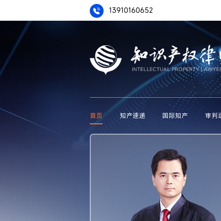
13910160652
首页
知产速递
国际知产
审判