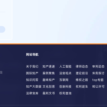
网站导航
关于我们
知产速递
人工智能
律师动态
审判动态
国
国际知产
案例聚焦
法官视点
理论前沿
实务探讨
知识问答
趣味知产
互联网
维权之路
top专题
知产大数据
文化创意
创新科技
权利诞生
转让许可
法律宝库
裁判文书
权利查询