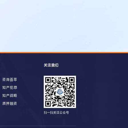
关注我们
咨询荟萃
知产犯罪
知产战略
质押融资
扫一扫关注公众号