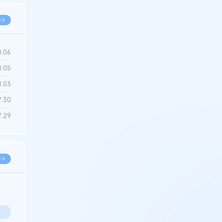
>>
8.06
8.05
8.03
7.30
7.29
>>