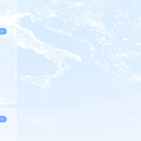
8.07
8.07
>>
8.06
8.05
8.05
8.04
8.04
>>