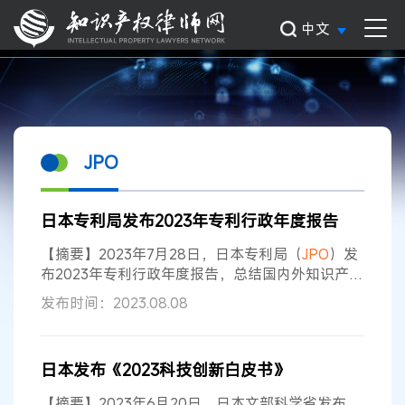
中文
JPO
日本专利局发布2023年专利行政年度报告
【摘要】2023年7月28日，日本专利局（
JPO
）发
布2023年专利行政年度报告，总结国内外知识产权
动向以及
JPO
为加强人们对知识产权制度的关注与
发布时间：2023.08.08
理解所做出的努力。该报告总结了
JPO
过去一年的
工作业绩、日本国内外知识产权申请、授权动向及
企业知识产权活动、大学知识产权利用情况。 报告
日本发布《2023科技创新白皮书》
显示，2022年
JPO
的专利、外观设计和商标的审查
时间都有所缩短，审查效率提高；同时，外观设计
【摘要】2023年6月20日，日本文部科学省发布