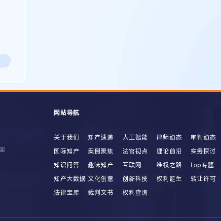
网站导航
关于我们
知产速递
人工智能
律师动态
审判动态
国
国际知产
案例聚焦
法官视点
理论前沿
实务探讨
知识问答
趣味知产
互联网
维权之路
top专题
知产大数据
文化创意
创新科技
权利诞生
转让许可
法律宝库
裁判文书
权利查询