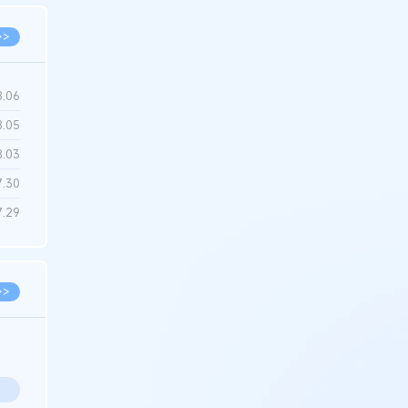
>>
8.06
8.05
8.03
7.30
7.29
>>