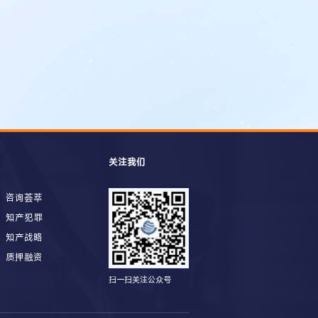
关注我们
咨询荟萃
知产犯罪
知产战略
质押融资
扫一扫关注公众号