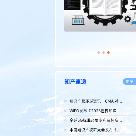
知产速递
更多 
知识产权环球资讯｜CMA 对微软发起调查；批量搬运二手平台数据构...
2026.0
WIPO发布《2026世界知识产权报告》 含报告全文
2026.0
全球5G标准必要专利及标准提案研究报告（2026年）全文发布
2026.0
中国知识产权研究会发布《2025年度中国企业海外知识产权纠纷调查...