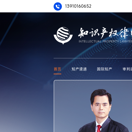
13910160652
首页
知产速递
国际知产
审判