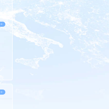
8.07
8.07
>>
8.06
8.05
8.05
8.04
8.04
>>