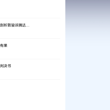
多主体实施方法专利侵权案的微观分析——从技术角度剖析敦骏诉腾达案侵权判定存在的问题
有果
判决书