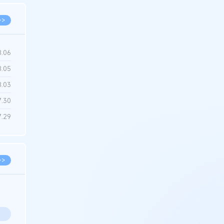
>>
8.06
8.05
8.03
7.30
7.29
>>