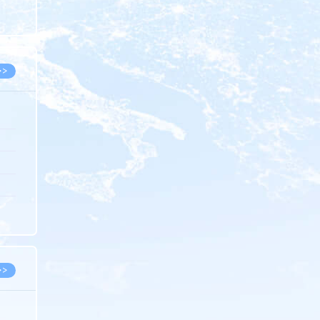
8.07
8.07
>>
8.06
8.05
8.05
8.04
8.04
>>