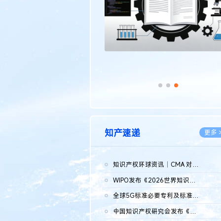
知产速递
更多 
知识产权环球资讯｜CMA 对微软发起调查；批量搬运二手平台数据构...
2026.0
WIPO发布《2026世界知识产权报告》 含报告全文
2026.0
全球5G标准必要专利及标准提案研究报告（2026年）全文发布
2026.0
中国知识产权研究会发布《2025年度中国企业海外知识产权纠纷调查...