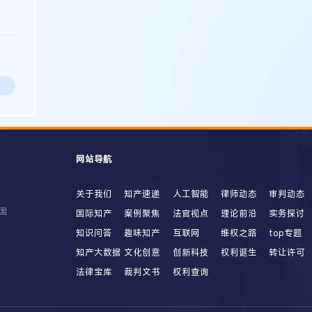
网站导航
关于我们
知产速递
人工智能
律师动态
审判动态
国
国际知产
案例聚焦
法官视点
理论前沿
实务探讨
知识问答
趣味知产
互联网
维权之路
top专题
知产大数据
文化创意
创新科技
权利诞生
转让许可
法律宝库
裁判文书
权利查询