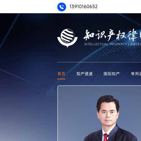
13910160652
首页
知产速递
国际知产
审判