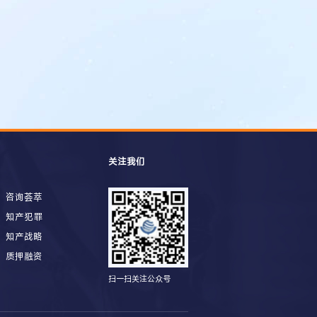
关注我们
咨询荟萃
知产犯罪
知产战略
质押融资
扫一扫关注公众号