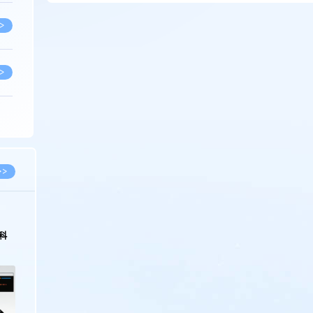
>
>
>
>
>>
>
科
>
>