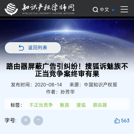
中文
返回列表
路由器屏蔽广告引纠纷！搜狐诉魅族不
正当竞争案终审有果
发布时间：2020-08-14
来源：中国知识产权报
作者：孙芳华
标签：
不正当竞争
魅族
搜狐
路由器
+
-
字号:
563