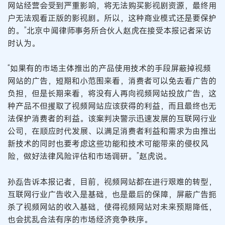
网站经营会受到严重影响，将无法购买影视剧资源，最终用
户无法观看正版的影视剧。所以，这种商业模式还是要保护
的。”北京中闻律师事务所合伙人赵虎在接受本报记者采访
时认为。
“如果有的市场主体推出的产品使用技术的手段屏蔽掉视频
网站的广告，短期和小范围来看，消费者可以免去看广告的
负担，但是长期来看，将没有人再向视频网站投放广告，这
种产品不但攫取了视频网站应该获得的利益，而且最终也无
法保护消费者的利益。该案判决警示迅速发展的互联网行业
公司，在顺应时代发展、以满足消费者利益和需求为由推出
新技术的同时也要考虑这些功能和技术可能带来的侵权风
险，做好法律风险评估和市场调研。”赵虎说。
孙磊告诉本报记者，目前，视频网站都在进行艰难的转型，
互联网行业广告收入是基础，也是最后的保障，屏蔽广告扼
杀了视频网站的收入基础，使得视频网站对未来预期降低，
也会扰乱合法有序的市场经济竞争秩序。