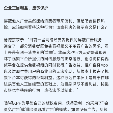
企业正当利益，应予保护
屏蔽他人广告虽然能给消费者带来便利，但是暗含侵权风
险，应该如何看待这种行为？该案判决的警示意义是什么？
杨德嘉表示：“目前一些网络经营者提供的屏蔽广告服务，
迎合了一部分消费者既免费看视频又不用看广告的需求，看
上去是有利于消费者的‘善举’。然而这种行为无疑妨碍和破
坏了视频平台所提供的网络服务的正常运行，也必将使得视
频平台在提供免费视频的同时获得广告收益、推广自身App
以及增加付费用户的商业目的无法实现，从根本上损害了视
频平台本可获得的经营利益。这种行为在本质上是属于在非
法损害他人正当经营的基础上，为自身谋取不当利益，扰乱
市场竞争秩序的行为，应依法予以制止。”
“影视APP为平衡自己的版权费用、获得盈利，均采用了“‘会
员免广告’或‘非会员观看广告’的模式。如果没有广告，视频