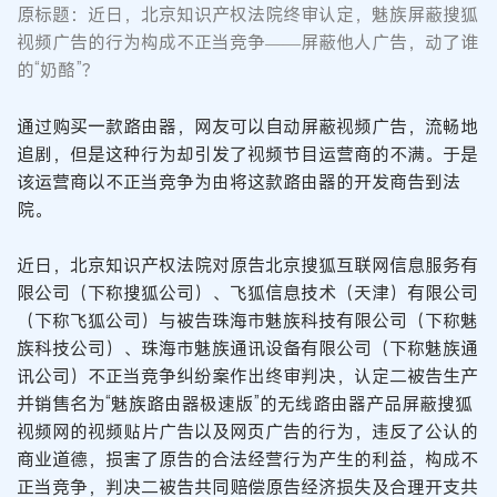
原标题：近日，北京知识产权法院终审认定，魅族屏蔽搜狐
视频广告的行为构成不正当竞争——屏蔽他人广告，动了谁
的“奶酪”？
通过购买一款路由器，网友可以自动屏蔽视频广告，流畅地
追剧，但是这种行为却引发了视频节目运营商的不满。于是
该运营商以不正当竞争为由将这款路由器的开发商告到法
院。
近日，北京知识产权法院对原告北京搜狐互联网信息服务有
限公司（下称搜狐公司）、飞狐信息技术（天津）有限公司
（下称飞狐公司）与被告珠海市魅族科技有限公司（下称魅
族科技公司）、珠海市魅族通讯设备有限公司（下称魅族通
讯公司）不正当竞争纠纷案作出终审判决，认定二被告生产
并销售名为“魅族路由器极速版”的无线路由器产品屏蔽搜狐
视频网的视频贴片广告以及网页广告的行为，违反了公认的
商业道德，损害了原告的合法经营行为产生的利益，构成不
正当竞争，判决二被告共同赔偿原告经济损失及合理开支共