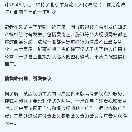
计25.45万元，维持了北京市海淀区人民法院（下称海淀法
院）此前作出的一审判决。
记者在采访中了解到，近年来，因屏蔽视频广告引发的知识
产权纠纷时有发生，包括爱奇艺、腾讯等各大视频网站都遭
遇过此类纠纷，法院一般都认定这种行为构成不正当竞争。
业内人士表示，屏蔽视频广告的经营模式干扰了他人的自主
经营，干涉甚至直接打乱他人的盈利模式，不应当被提倡和
推广。
销售路由器，引发争议
据了解，搜狐视频主要向用户提供正版高清影视点播服务。
搜狐视频网主要盈利模式为两种，一是在用户观看视频节目
时向用户展示网页广告和播放视频贴片广告，据此收取广告
费；二是通过设置付费会员收取会员费为会员免广告来获得
收益。