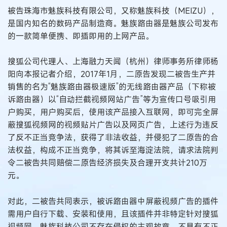
被告珠海市魅族科技有限公司，又称魅族科技（MEIZU），
是国内知名的数码产品制造商。魅族路由器是魅族公司发布
的一款简单便携、即插即用的上网产品。
搜狐公司代理人、上海融力天闻（杭州）律师事务所律师杨
阳向本报记者介绍，2017年1月，二原告发现二被告生产并
销售的名为“魅族路由器极速版”的无线路由器产品（下称被
诉路由器）以“自动拦截视频网站广告”等为宣传口号吸引用
户购买，用户购买后，使用该产品接入互联网，即可完全屏
蔽搜狐视频网的视频贴片广告以及网页广告，上述行为违反
了反不正当竞争法，获得了非法收益，并侵犯了二原告的合
法权益，构成不正当竞争，将其诉至海淀法院，请求法院判
令二被告共同赔偿二原告经济损失及合理开支共计210万
元。
对此，二被告共同表示，被诉路由器中屏蔽视频广告的插件
需用户自行下载、安装和使用，且该插件并非特定针对搜狐
视频网，魅族科技公司不存在侵权的主观故意，不具有不正