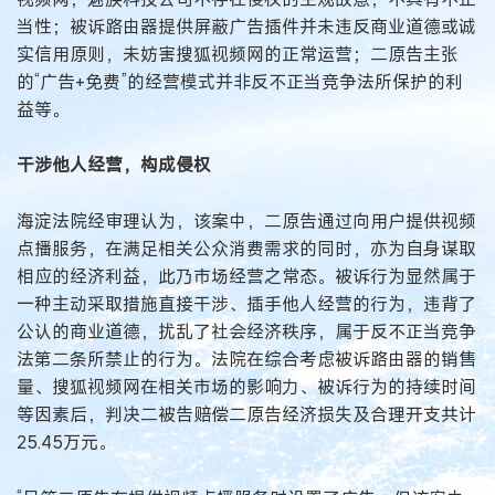
当性；被诉路由器提供屏蔽广告插件并未违反商业道德或诚
实信用原则，未妨害搜狐视频网的正常运营；二原告主张
的“广告+免费”的经营模式并非反不正当竞争法所保护的利
益等。
干涉他人经营，构成侵权
海淀法院经审理认为，该案中，二原告通过向用户提供视频
点播服务，在满足相关公众消费需求的同时，亦为自身谋取
相应的经济利益，此乃市场经营之常态。被诉行为显然属于
一种主动采取措施直接干涉、插手他人经营的行为，违背了
公认的商业道德，扰乱了社会经济秩序，属于反不正当竞争
法第二条所禁止的行为。法院在综合考虑被诉路由器的销售
量、搜狐视频网在相关市场的影响力、被诉行为的持续时间
等因素后，判决二被告赔偿二原告经济损失及合理开支共计
25.45万元。