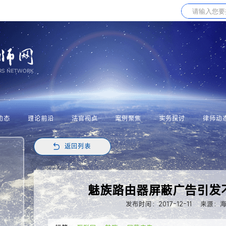
动态
理论前沿
法官视点
案例聚焦
实务探讨
律师动
返回列表
魅族路由器屏蔽广告引发
发布时间：2017-12-11
来源：