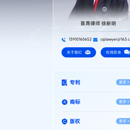
首席律师 徐新明
13910160652
ciplawyer@163.
关于我们
在线咨询
专利
更多 >
商标
更多 >
版权
更多 >