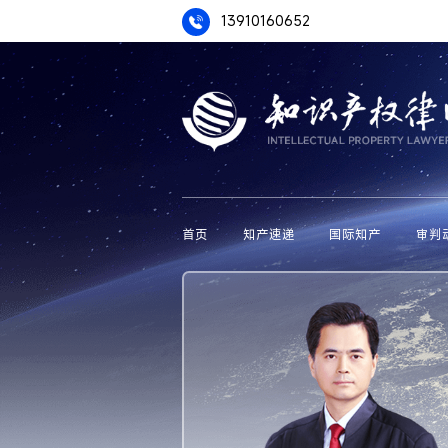
13910160652
首页
知产速递
国际知产
审判