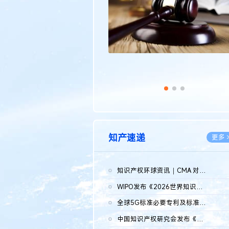
知产速递
更多 
知识产权环球资讯｜CMA 对微软发起调查；批量搬运二手平台数据构...
2026.0
WIPO发布《2026世界知识产权报告》 含报告全文
2026.0
全球5G标准必要专利及标准提案研究报告（2026年）全文发布
2026.0
中国知识产权研究会发布《2025年度中国企业海外知识产权纠纷调查...