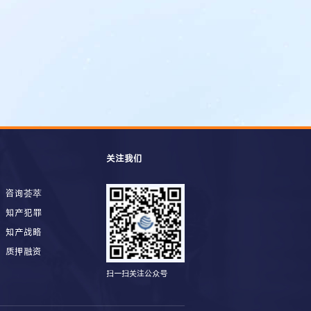
关注我们
咨询荟萃
知产犯罪
知产战略
质押融资
扫一扫关注公众号