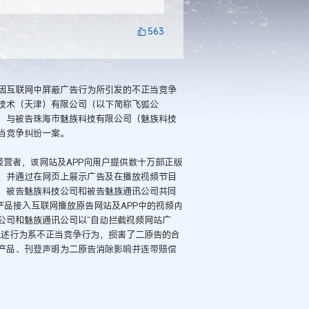
563
因互联网中屏蔽广告行为所引发的不正当竞争
技术（天津）有限公司（以下简称飞狐公
）与被告珠海市魅族科技有限公司（魅族科技
当竞争纠纷一案。
经营者，该网站及APP向用户提供数十万部正版
，并通过在网页上展示广告及在播放视频节目
，被告魅族科技公司和被告魅族通讯公司共同
产品接入互联网播放原告网站及APP中的视频内
公司和魅族通讯公司以“自动拦截视频网站广
上述行为系不正当竞争行为，损害了二原告的合
产品、刊登声明为二原告消除影响并连带赔偿