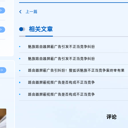
>
上一篇
相关文章
>
魅族路由器屏蔽广告引发不正当竞争纠纷
>
魅族路由器屏蔽广告引发不正当竞争纠纷
>
>>
路由器屏蔽广告引纠纷！搜狐诉魅族不正当竞争案终审有果
路由器屏蔽视频广告是否构成不正当竞争
>
2026.03.09
2026.02.10
路由器屏蔽视频广告是否构成不正当竞争
著名知识产权律师徐新明接受《中国经营
徐新明律师经典案
报》采访：技术革新下知识产权保护面临新
技有限公司技术合
挑战与应对策略
>
评论
>