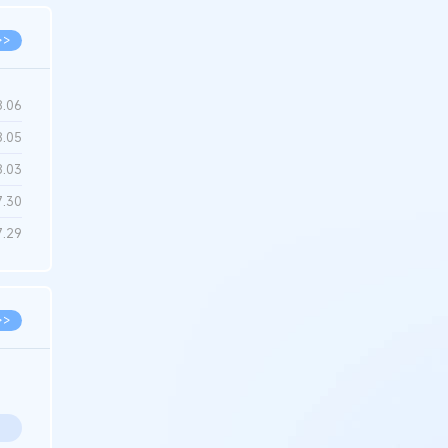
>>
8.06
8.05
8.03
7.30
7.29
>>