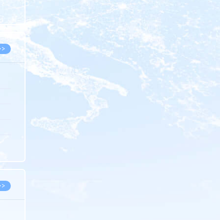
8.07
8.07
>>
8.06
8.05
8.05
8.04
8.04
>>