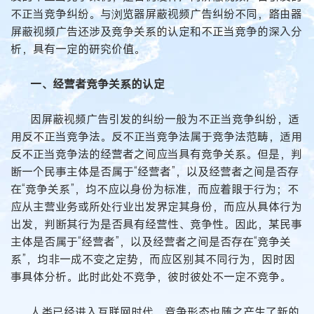
不正当竞争纠纷。与浏览器屏蔽视频广告纠纷不同，路由器
屏蔽视频广告还涉及竞争关系的认定和不正当竞争的深入分
析，具有一定的研究价值。
一、经营者竞争关系的认定
因屏蔽视频广告引发的纠纷一般为不正当竞争纠纷，适
用反不正当竞争法。反不正当竞争法属于竞争法范畴，适用
反不正当竞争法的经营者之间应当具有竞争关系。但是，判
断一个民事主体是否属于“经营者”，以及经营者之间是否存
在“竞争关系”，均不应以身份为标准，而应着眼于行为；不
应从主营业务或所处行业出发界定其身份，而应从具体行为
出发，判断其行为是否具有经营性、竞争性。因此，某民事
主体是否属于“经营者”，以及经营者之间是否存在“竞争关
系”，均非一成不变之定势，而应区别其不同行为，因时因
事具体分析。此时此处不竞争，彼时彼处不一定不竞争。
人类已经进入互联网时代，竞争形态也随之产生了新的