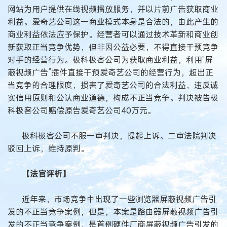
网站为用户提供在线视频播放服务，并以片前广告获取商业
利益。爱奇艺公司这一商业模式本身是合法的，由此产生的
商业利益依法应予保护。经营者可以通过技术革新和商业创
新获取正当竞争优势，但非因公益必要，不得直接干预竞争
对手的经营行为。极科极客公司为获取商业利益，利用“屏
蔽视频广告”插件直接干预爱奇艺公司的经营行为，超出正
当竞争的合理限度，损害了爱奇艺公司的合法利益，违反诚
实信用原则和公认商业道德，构成不正当竞争。判决被告极
科极客公司赔偿原告爱奇艺公司40万元。
极科极客公司不服一审判决，提起上诉。二审法院判决
驳回上诉，维持原判。
【法官评析】
近年来，市场竞争中出现了一些浏览器屏蔽视频广告引
发的不正当竞争案例，但是，本案是路由器屏蔽视频广告引
发的不正当竞争案例，是首例硬件厂商屏蔽视频广告引发的