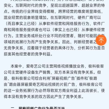
变化。互联网时代的竞争，呈现出超越国界、超越业界的特
点。传统的行业界线变得模糊，跨界经营的难度明显降低，
混业经营的现象明显增加。在互联网时代，硬件厂商可以
（而且事实上已经）从事软件经营和网络服务行为，软件厂
商和网络服务提供者也可以（事实上也已经）从事硬件经营
行为。主营业务或所处行业不同的经营者，随时可能因业务
领域的拓展行为而产生竞争关系。因此，判断经营者之间有
无竞争关系，应着眼于经营者的具体行为，分析其行为是否
损害其他经营者的竞争利益。
本案中，爱奇艺公司主营网络视频播放业务，极科极客
公司主营硬件设备生产销售，双方本来没有竞争关系。但
是，极科极客公司综合利用“屏蔽视频广告”插件和“极路
由”路由器屏蔽爱奇艺网站视频的片前广告，极科极客公司
的这一业务拓展行为必然导致双方商业利益上此消彼长，使
得本没有竞争关系的双方因此产生了竞争关系。
二、屏蔽视频广告行为是否正当