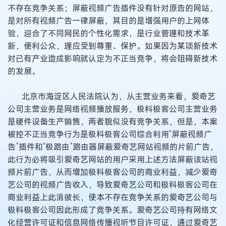
不存在竞争关系；屏蔽视频广告插件没有针对原告的网站，
是对所有视频广告一律屏蔽，其目的是增强用户的上网体
验，迎合了不同网民的个性化需求，是行业管理和技术革
新，便利公众，理应受到尊重、保护。如果因为某项新技术
对已有产业造成影响就认定为不正当竞争，将会阻碍新技术
的发展。
北京市海淀区人民法院认为，从主营业务来看，爱奇艺
公司主营业务是网络视频播放服务，极科极客公司主营业务
是硬件设备生产销售，两者貌似没有竞争关系，但是，本案
被控不正当竞争行为是极科极客公司综合利用“屏蔽视频广
告”插件和“极路由”路由器屏蔽爱奇艺网站视频的片前广告，
此行为必将吸引爱奇艺网站的用户采用上述方法屏蔽该站视
频片前广告，从而增加极科极客公司的商业利益，减少爱奇
艺公司的视频广告收入，导致爱奇艺公司和极科极客公司在
商业利益上此消彼长，使本不存在竞争关系的爱奇艺公司与
极科极客公司因此形成了竞争关系。爱奇艺公司持有网络文
化经营许可证和信息网络传播视听节目许可证，通过爱奇艺