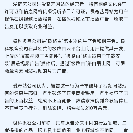
爱奇艺公司是爱奇艺网站的经营者，持有网络文化经营
许可证和信息网络传播视听节目许可证。爱奇艺网站为用户
提供在线视频播放服务，在播放视频之前播放广告，收取广
告费用以获取商业利益。
极科极客公司是“极路由”路由器的生产者和销售者。极
科极客公司在其经营的极路由云平台上向用户提供其开发、
上传的“屏蔽视频广告插件”。“极路由”路由器用户下载安
装“屏蔽视频广告”插件后，通过“极路由”路由器上网，可屏
蔽爱奇艺网站视频的片前广告。
爱奇艺公司认为，被告这一行为严重破坏了视频网站现
有的健康生态链，严重破坏了正常商业秩序，严重侵犯了原
告的正当权益，构成不正当竞争，故请求法院判令被告停止
不正当竞争行为、消除影响、赔偿损失210万余元。
极科极客公司辩称：其与原告分属不同的行业领域，二
者提供的产品、服务及市场范围、业务领域均不相同，二者