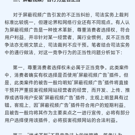
对于屏蔽视频广告引发的不正当纠纷，司法实务上裁判
标准比较统一，但理论界和网络行业还有不同观点。有人认
为屏蔽视频广告是一种技术革新，尊重消费者选择权，符合
用户利益，并非针对某一经营者，属行业惯例，反不正当竞
争法亦无明文禁止，司法裁判不应干预。笔者结合司法实务
中的通行做法，对这一竞争行为的正当性问题分析如下：
第一，尊重消费者选择权未必属于正当竞争。此类案件
中，消费者确实有权选择是否使用“屏蔽视频广告”插件。但
是，此类案件的被告一般均明知“屏蔽视频广告”插件将直接
干预并严重损害视频网站经营者的经营，而开发、上传、推
荐或诱导用户安装“屏蔽视频广告”插件，主观上明显具有过
错。客观上，因“屏蔽视频广告”插件符合用户的短期利益，
且被告一般均将其作为主要卖点之一进行宣传，必将有部分
用户选择使用该插件，必将损害视频网站的合法利益。