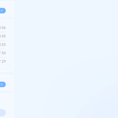
>>
8.06
8.05
8.03
7.30
7.29
>>