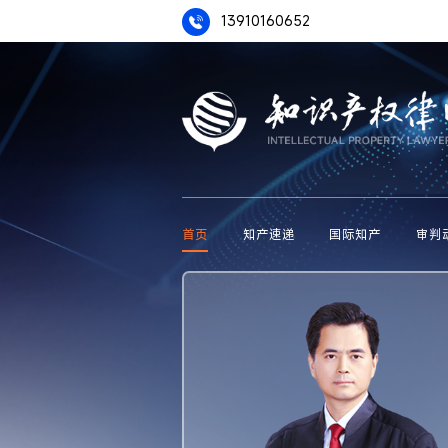
13910160652
首页
知产速递
国际知产
审判