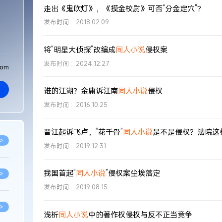
走出《鬼吹灯》，《摸金校尉》可否“分金定穴”？
发布时间：2018.02.09
将“明星大侦探”改编成
同人小说
侵权案
发布时间：2024.12.27
com
谁的江湖？金庸诉江南
同人小说
侵权
发布时间：2016.10.25
晋江起诉飞卢，“花千骨”
同人小说
是不是侵权？法院这
>
发布时间：2019.12.31
我国首起“
同人小说
”侵权案尘埃落定
>
发布时间：2019.08.15
>
浅析
同人小说
中的著作权侵权与反不正当竞争