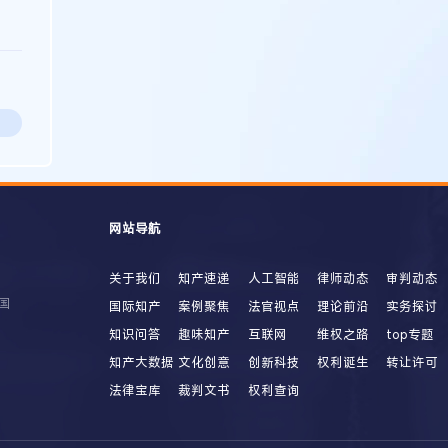
网站导航
关于我们
知产速递
人工智能
律师动态
审判动态
国
国际知产
案例聚焦
法官视点
理论前沿
实务探讨
知识问答
趣味知产
互联网
维权之路
top专题
知产大数据
文化创意
创新科技
权利诞生
转让许可
法律宝库
裁判文书
权利查询