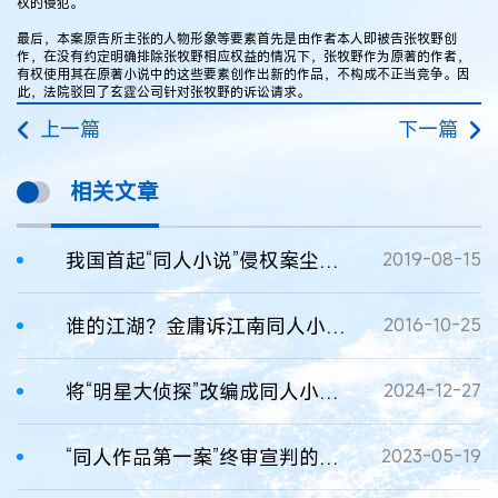
权的侵犯。
最后，本案原告所主张的人物形象等要素首先是由作者本人即被告张牧野创
作，在没有约定明确排除张牧野相应权益的情况下，张牧野作为原著的作者，
有权使用其在原著小说中的这些要素创作出新的作品，不构成不正当竞争。因
此，法院驳回了玄霆公司针对张牧野的诉讼请求。
上一篇
下一篇
相关文章
我国首起“同人小说”侵权案尘埃落定
2019-08-15
谁的江湖？金庸诉江南同人小说侵权
2016-10-25
将“明星大侦探”改编成同人小说侵权案
2024-12-27
“同人作品第一案”终审宣判的思考
2023-05-19