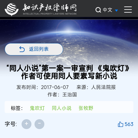
中文
返回列表
“同人小说”第一案一审宣判 《鬼吹灯》
作者可使用同人要素写新小说
发布时间：2017-06-07
来源：人民法院报
作者：王治国
标签：
鬼吹灯
同人小说
张牧野
+
-
字号:
563