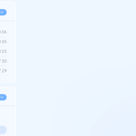
>>
8.06
8.05
8.03
7.30
7.29
>>