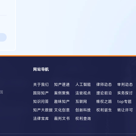
网站导航
关于我们
知产速递
人工智能
律师动态
审判动态
国
国际知产
案例聚焦
法官视点
理论前沿
实务探讨
知识问答
趣味知产
互联网
维权之路
top专题
知产大数据
文化创意
创新科技
权利诞生
转让许可
法律宝库
裁判文书
权利查询