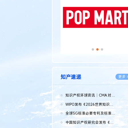
知产速递
更多 
知识产权环球资讯｜CMA 对微软发起调查；批量搬运二手平台数据构...
2026.0
WIPO发布《2026世界知识产权报告》 含报告全文
2026.0
全球5G标准必要专利及标准提案研究报告（2026年）全文发布
2026.0
中国知识产权研究会发布《2025年度中国企业海外知识产权纠纷调查...