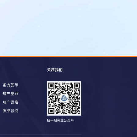
关注我们
咨询荟萃
知产犯罪
知产战略
质押融资
扫一扫关注公众号