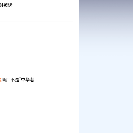
时被诉
春
酒厂不是“中华老字号”