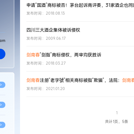
申请“国酒”商标被否！茅台起诉商评委，31家酒企也同
发布时间：2018.08.13
四川三大酒企集体被诉侵权
发布时间：2009.06.17
com
剑南春
“剑指”商标侵权，两审均获胜诉
发布时间：2018.03.27
剑南春
注册“老字號”相关商标被指“欺骗”，法院：
剑南
>
发布时间：2021.01.20
>
1
共计1页，5条
>