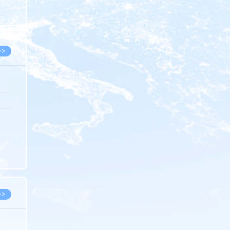
8.07
8.07
>>
8.06
8.05
8.05
8.04
8.04
>>