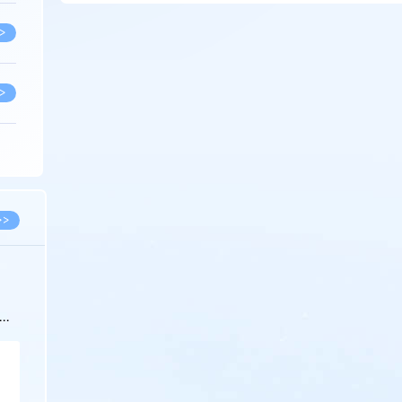
>
>
>
>
>>
>
科
>
>