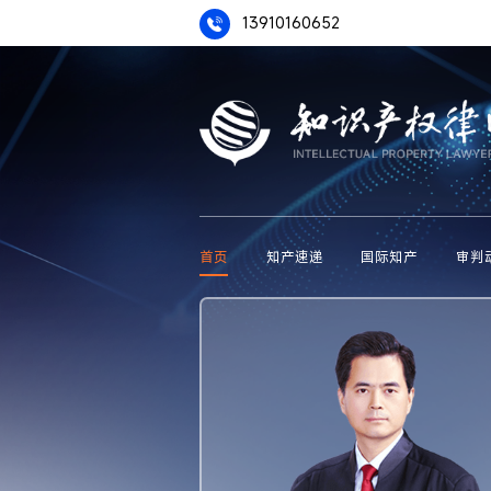
13910160652
首页
知产速递
国际知产
审判