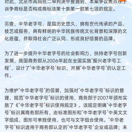
对此，北京市高院在二审判决中披露到，本案争议焦点在于
诉争商标是否构成商标法第十条第一款第七项的规定。
另查，中华老字号，是指历史悠久，拥有世代传承的产品、
技艺或服务，具有鲜明的中华民族传统文化背景和深厚的文
化底蕴，并取得社会广泛认同、形成良好信誉的品牌。
为了进一步提升中华老字号的社会影响力，扶持老字号创新
发展，我国商务部从2006年起在全国实施“振兴老字号工
程”，设计了“中华老字号”标识，开展“中华老字号”的认定工
作。
为维护“中华老字号”的信誉，加强对“中华老字号”标识的管
理，规范“中华老字号”标识的使用，商务部于2007年颁布实
施了《“中华老字号”标识使用规定》。该规定明确“中华老字
号”标识属商务部所有，由标准图形和“中华老字号”中英文文
字组成，图形可单独使用，也可与文字组合使用。“中华老
字号”标识适用于商务部认定的“中华老字号”企业或品牌；未