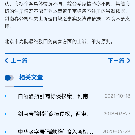
认。商标个案具体情况不同，综合考虑情节亦不同，其他商
标的注册情况不能作为本案诉争商标应予注册的当然依据。
剑南春公司相关上诉理由缺乏事实及法律依据，本院不予支
持。
北京市高院最终驳回剑南春方面的上诉，维持原判。
上一篇
下一篇
相关文章
白酒酒瓶引商标侵权案，剑南春胜出
2021-10-18
剑南春“剑指”商标侵权，两审均获胜诉
2018-03-27
中华老字号“瑞蚨祥” 陷入商标权纠纷
2020-06-28