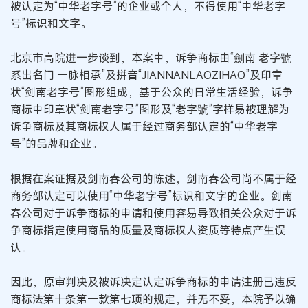
被认定为“中华老字号”的企业或个人，不得使用“中华老字
号”标识和文字。
北京市高院进一步谈到，本案中，诉争商标由“劍南 老字號
系出名门 一脉相承”及拼音“JIANNANLAOZIHAO”及印章
状“剑南老字号”图形组成，基于公众的日常生活经验，诉争
商标中印章状“剑南老字号”图形及“老字號”字样易被理解为
诉争商标及其商标权人属于经过商务部认定的“中华老字
号”的品牌和企业。
根据在案证据及剑南春公司的陈述，剑南春公司尚不属于经
商务部认定可以使用“中华老字号”标识和文字的企业。剑南
春公司对于诉争商标的申请和使用容易导致相关公众对于诉
争商标指定使用商品的质量及商标权人资质等特点产生误
认。
因此，原审判决及被诉决定认定诉争商标的申请注册已违反
商标法第十条第一款第七项的规定，并无不妥，本院予以确