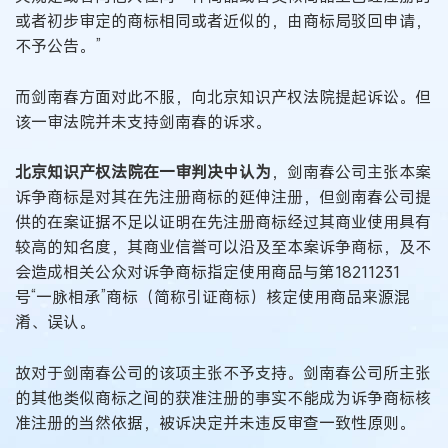
或者初步审定的商标相同或者近似的，由商标局驳回申请，
不予公告。”
而剑南春方面对此不服，向北京知识产权法院提起诉讼。但
该一审法院并未支持剑南春的诉求。
北京知识产权法院在一审判决中认为
，剑南春公司主张本案
诉争商标是对其在先注册商标的延伸注册，但剑南春公司提
供的在案证据不足以证明在先注册商标经过其商业使用具有
较高的知名度，其商业信誉可以沿及至本案诉争商标，及不
会造成相关公众对诉争商标指定使用商品与第18211231
号“一脉相承”商标（简称引证商标）核定使用商品来源混
淆、误认。
故对于剑南春公司的该项主张不予支持。剑南春公司所主张
的其他类似商标之间的获准注册的事实不能成为诉争商标核
准注册的当然依据，被诉决定并未违反审查一致性原则。