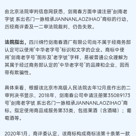
由北京法院审判信息网获悉，剑南春方面申请注册“劍南老
字號 系出名门一脉相承JIANNANLAOZIHAO”商标的行动，
历经商评委及一二审法院裁判，仍告失败。
法院指出，
四川绵竹剑南春酒厂有限公司尚不属于经商务部
认定可以使用“中华老字号”标识和文字的企业。商标中使
用“剑南老字号”图形及“老字號”字样，易被普通公众理解为
其属于经过商务部认定的“中华老字号”的品牌和企业，因而
带有欺骗性。
具体来看，根据该北京市高级人民法院去年12月底作出的二
审判决书显示，2018年，剑南春公司申请注册第35089173
号“劍南老字號 系出名门一脉相承JIANNANLAOZIHAO”商
标。指定使用商品或服务第33类，包括果酒（含酒精）；葡
萄酒等。
2020年1月，商评委认定，该商标构成商标法第十条第一款