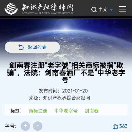
中文
返回列表
剑南春注册“老字號”相关商标被指“欺
骗”，法院：剑南春酒厂不是“中华老字
号”
发布时间：2021-01-20
来源：知识产权界综合财经网
标签：
商标注册
中华老字号
剑南春
+
-
字号:
563