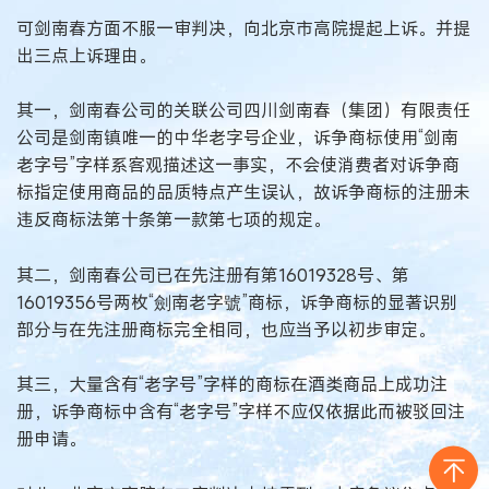
可剑南春方面不服一审判决，向北京市高院提起上诉。并提
出三点上诉理由。
其一，剑南春公司的关联公司四川剑南春（集团）有限责任
公司是剑南镇唯一的中华老字号企业，诉争商标使用“剑南
老字号”字样系客观描述这一事实，不会使消费者对诉争商
标指定使用商品的品质特点产生误认，故诉争商标的注册未
违反商标法第十条第一款第七项的规定。
其二，剑南春公司已在先注册有第16019328号、第
16019356号两枚“劍南老字號”商标，诉争商标的显著识别
部分与在先注册商标完全相同，也应当予以初步审定。
其三，大量含有“老字号”字样的商标在酒类商品上成功注
册，诉争商标中含有“老字号”字样不应仅依据此而被驳回注
册申请。