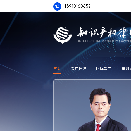
13910160652
首页
知产速递
国际知产
审判