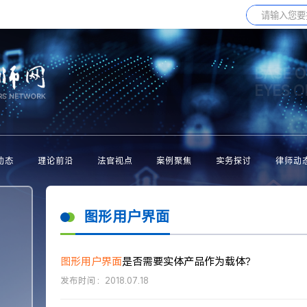
BASE O
EYES 
动态
理论前沿
法官视点
案例聚焦
实务探讨
律师动
图形用户界面
图形用户界面
是否需要实体产品作为载体？
发布时间：2018.07.18