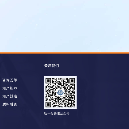
关注我们
咨询荟萃
知产犯罪
知产战略
质押融资
扫一扫关注公众号