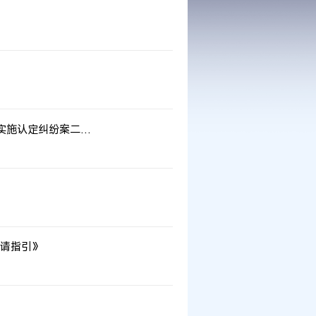
认定纠纷案二审判决书
请指引》