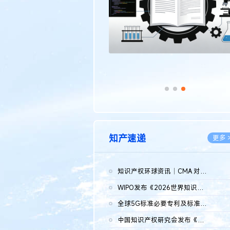
知产速递
更多 
知识产权环球资讯｜CMA 对微软发起调查；批量搬运二手平台数据构...
2026.0
WIPO发布《2026世界知识产权报告》 含报告全文
2026.0
全球5G标准必要专利及标准提案研究报告（2026年）全文发布
2026.0
中国知识产权研究会发布《2025年度中国企业海外知识产权纠纷调查...