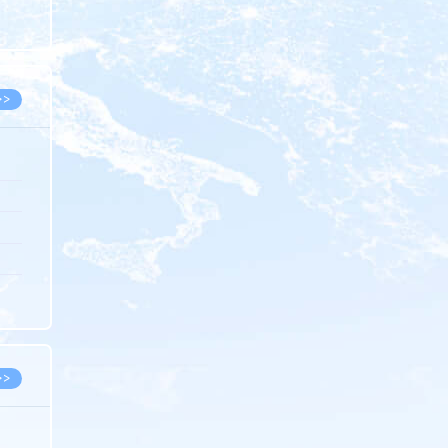
8.07
8.07
>>
8.06
8.05
8.05
8.04
8.04
>>