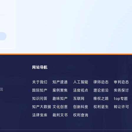
网站导航
关于我们
知产速递
人工智能
律师动态
审判动态
国
国际知产
案例聚焦
法官视点
理论前沿
实务探讨
知识问答
趣味知产
互联网
维权之路
top专题
知产大数据
文化创意
创新科技
权利诞生
转让许可
法律宝库
裁判文书
权利查询