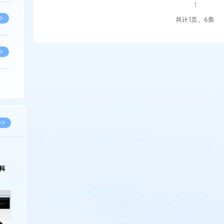
1
>
共计1页，6条
>
>
>
>>
>
科
>
>