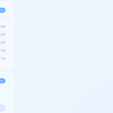
>>
8.06
8.05
8.03
7.30
7.29
>>