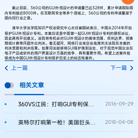
截止目前，360公司的GUI外观设计的申请量已达328件，累计申请国际国
内专利接近8000件。在互联网安全等多个领域上，360公司的专利申请量居于
国内同行业之首。
清华大学法学院知识产权法研究中心主任崔国斌表示，中国从2014年开始
保护GUI外观设计专利。本案应该是中国第一起GUI外观设计专利的侵权诉讼，
因此具有开创意义。法院将有机会对GUI外观设计的客体范围、权利边界、损害
赔偿计算等问题作出判决。毫无疑问，网络行业肯定会高度关注法院在本案的
判决思路和判决结果。如果司法能够将GUI保护落到实处，对于规范中国企业在
电子产品或软件的用户界面设计方面的竞争，具有重要作用。希望上述案件能
够成为中国GUI外观设计专利保护历史上的标志性案件。
上一篇
下一篇
相关文章
360VS江民：打响GUI专利保护“第一枪”
2016-09-29
英特尔打响第一枪！美国巨头如何遏制中国科技企业？
2018-04-08