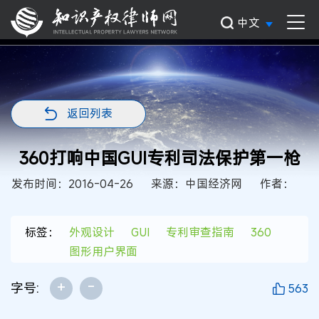
中文
返回列表
360打响中国GUI专利司法保护第一枪
发布时间：2016-04-26
来源：中国经济网
作者：
标签：
外观设计
GUI
专利审查指南
360
图形用户界面
+
-
字号:
563