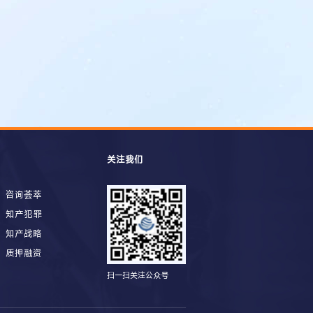
关注我们
咨询荟萃
知产犯罪
知产战略
质押融资
扫一扫关注公众号