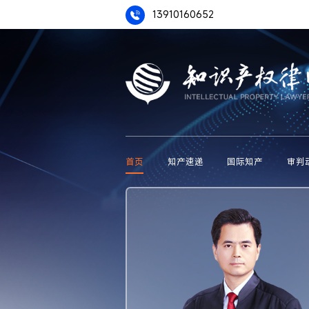
13910160652
首页
知产速递
国际知产
审判