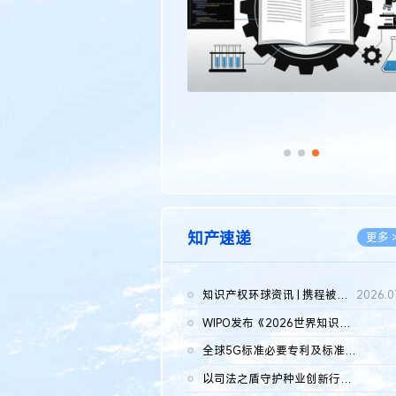
知产速递
更多 
知识产权环球资讯 | 携程被市监总局罚51.79亿；瑞幸泰国商标案上...
2026.0
WIPO发布《2026世界知识产权报告》 含报告全文
2026.0
全球5G标准必要专利及标准提案研究报告（2026年）全文发布
2026.0
以司法之盾守护种业创新行稳致远