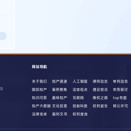
网站导航
关于我们
知产速递
人工智能
律师动态
审判动态
国
国际知产
案例聚焦
法官视点
理论前沿
实务探讨
知识问答
趣味知产
互联网
维权之路
top专题
知产大数据
文化创意
创新科技
权利诞生
转让许可
法律宝库
裁判文书
权利查询