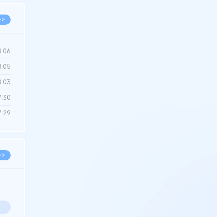
>>
8.06
8.05
8.03
7.30
7.29
>>