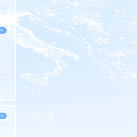
8.05
8.05
>>
8.06
8.05
8.05
8.04
8.04
>>