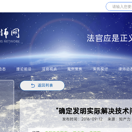
法官应是正
动态
理论前沿
法官视点
案例聚焦
实务探讨
律师动
返回列表
“确定发明实际解决技术
发布时间：2016-09-12
来源：知产力