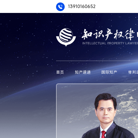
13910160652
首页
知产速递
国际知产
审判