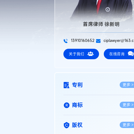
首席律师 徐新明
13910160652
ciplawyer@163.
关于我们
在线咨询
专利
更多 >
商标
更多 >
版权
更多 >