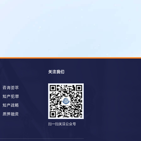
关注我们
咨询荟萃
知产犯罪
知产战略
质押融资
扫一扫关注公众号