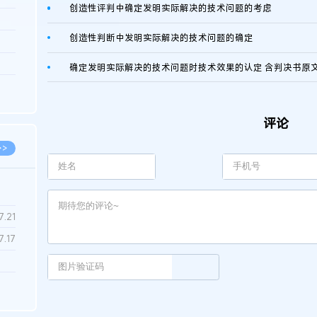
创造性评判中确定发明实际解决的技术问题的考虑
3.26
创造性判断中发明实际解决的技术问题的确定
8.06
8.04
确定发明实际解决的技术问题时技术效果的认定 含判决书原
8.04
8.03
评论
>>
7.28
7.21
7.17
7.02
6.22