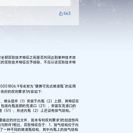
563
虑全部区别技术特征之间是否共同达到某种技术效
献的区别技术特征应予排除，不应以该区别技术特
051806.9号名称为“便携可充式喷液瓶”的实用
公告时的权利要求1内容如下：
），喷头组件（1）安装于内瓶（2）上部，其特征在
）包括内瓶底部的充液口（21）、安装在充液口的
（51）；所述内瓶（2）上还设有排气结构。”
最接近的对比文件，就本专利权利要求1的创造性向
与附件1相比，区别特征在于：1、排气结构位于内
供了一种不同的喷液瓶结构，其中内瓶上的排气结构