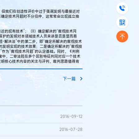
法，但我们在创造性评价中过于强调发明与最接近对
在确定技术问题时不分伯仲，这常常会出现孤立抽
。
近的现有技术”；（II）确定解决的“客观技术问
请求保护的发明对本领域技术人员来讲是否是显而易
-解决法”中的第二步，即“确定所解决的客观技术
的发明实现的技术效果；二是确定所解决的“客观技
”作为“客观技术问题”的认定基础。同时，《判例
本案中，二审法院在多个区别特征共同对应一个技术
发明核心技术内容的关注与评判，裁判思路值得肯
下一篇
2016-09-12
2016-07-28