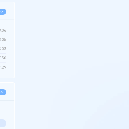
>>
8.06
8.05
8.03
7.30
7.29
>>