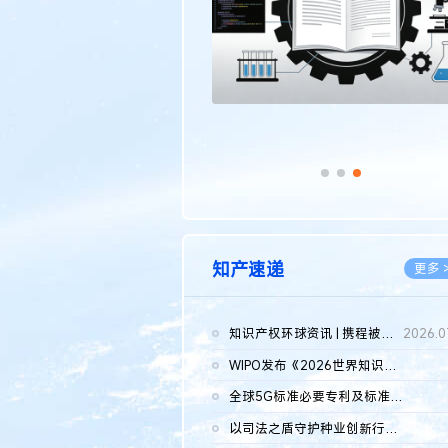
知产速递
更多 
知识产权环球资讯 | 携程被市监总局罚51.79亿；瑞幸泰国商标案上...
2026.0
WIPO发布《2026世界知识产权报告》 含报告全文
2026.0
全球5G标准必要专利及标准提案研究报告（2026年）全文发布
2026.0
以司法之盾守护种业创新行稳致远