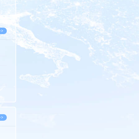
8.07
8.07
>>
8.06
8.05
8.05
8.04
8.04
>>