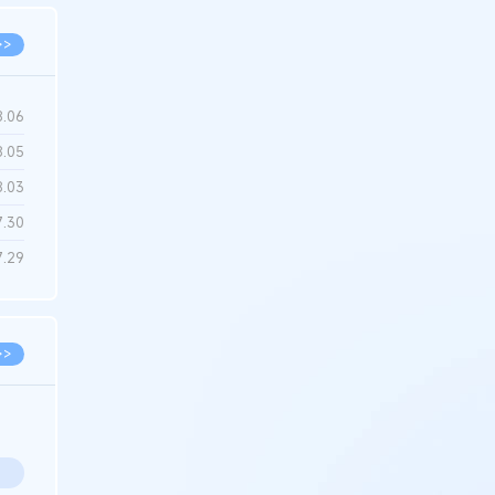
>>
8.06
8.05
8.03
7.30
7.29
>>