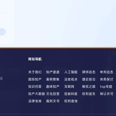
网站导航
关于我们
知产速递
人工智能
律师动态
审判动态
国
国际知产
案例聚焦
法官视点
理论前沿
实务探讨
知识问答
趣味知产
互联网
维权之路
top专题
知产大数据
文化创意
创新科技
权利诞生
转让许可
法律宝库
裁判文书
权利查询