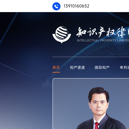
13910160652
首页
知产速递
国际知产
审判