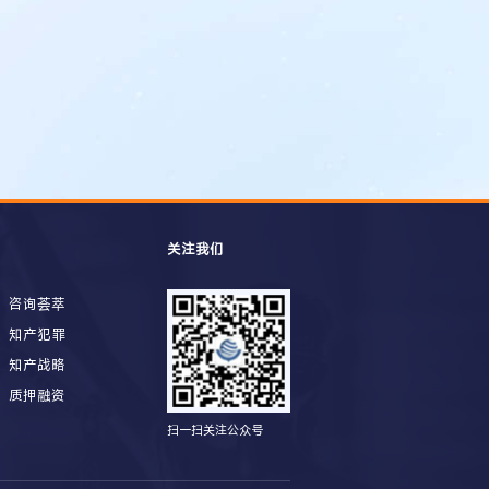
关注我们
咨询荟萃
知产犯罪
知产战略
质押融资
扫一扫关注公众号