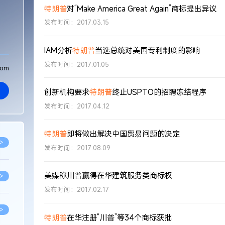
特朗普
对“Make America Great Again”商标提出异议
发布时间：2017.03.15
IAM分析
特朗普
当选总统对美国专利制度的影响
发布时间：2017.01.05
com
创新机构要求
特朗普
终止USPTO的招聘冻结程序
发布时间：2017.04.12
特朗普
即将做出解决中国贸易问题的决定
>
发布时间：2017.08.09
美媒称川普赢得在华建筑服务类商标权
>
发布时间：2017.02.17
>
特朗普
在华注册“川普”等34个商标获批