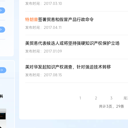
发布时间：2017.03.10
>
特朗普
签署贸易和假冒产品行政命令
发布时间：2017.04.11
>
美贸易代表候选人或将坚持强硬知识产权保护立场
>
发布时间：2017.01.09
美对华发起知识产权调查，针对强迫技术转移
>
>>
发布时间：2017.08.15
>
科
1
2
3
尾
>
共计3页，29条
>