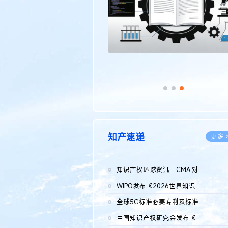
知产速递
更多 
知识产权环球资讯｜CMA 对微软发起调查；批量搬运二手平台数据构...
2026.0
WIPO发布《2026世界知识产权报告》 含报告全文
2026.0
全球5G标准必要专利及标准提案研究报告（2026年）全文发布
2026.0
中国知识产权研究会发布《2025年度中国企业海外知识产权纠纷调查...