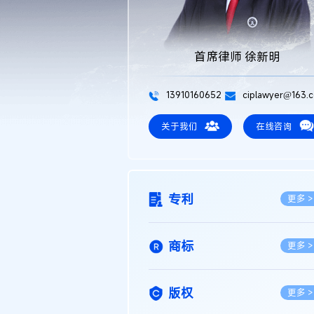
首席律师 徐新明
13910160652
ciplawyer@163.
关于我们
在线咨询
专利
更多 >
商标
更多 >
版权
更多 >