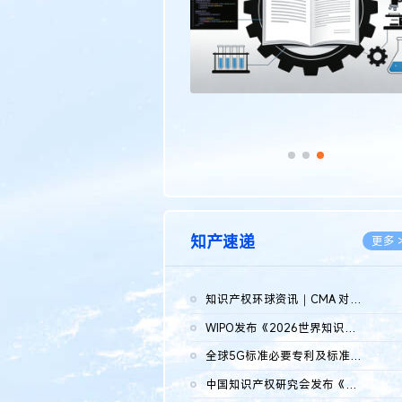
知产速递
更多 
知识产权环球资讯｜CMA 对微软发起调查；批量搬运二手平台数据构...
2026.0
WIPO发布《2026世界知识产权报告》 含报告全文
2026.0
全球5G标准必要专利及标准提案研究报告（2026年）全文发布
2026.0
中国知识产权研究会发布《2025年度中国企业海外知识产权纠纷调查...