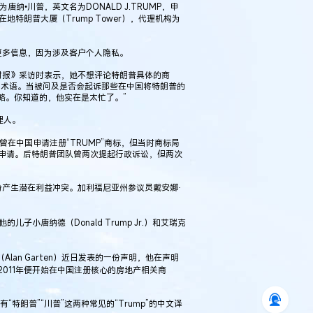
•川普，英文名为DONALD J.TRUMP，申
特朗普大厦（Trump Tower），代理机构为
更多信息，因为涉及客户个人隐私。
时报》采访时表示，她不想评论特朗普具体的商
用术语。当被问及是否会起诉那些在中国将特朗普的
略。你知道的，他实在是太忙了。”
理人。
在中国申请注册“TRUMP”商标，但当时商标局
了申请。后特朗普团队曾两次提起行政诉讼，但两次
产生潜在利益冲突。加利福尼亚州参议员戴安娜·
子小唐纳德（Donald Trump Jr.）和艾瑞克
an Garten）近日发表的一份声明，他在声明
011年便开始在中国注册核心的房地产相关商
特朗普”“川普”这两种常见的“Trump”的中文译