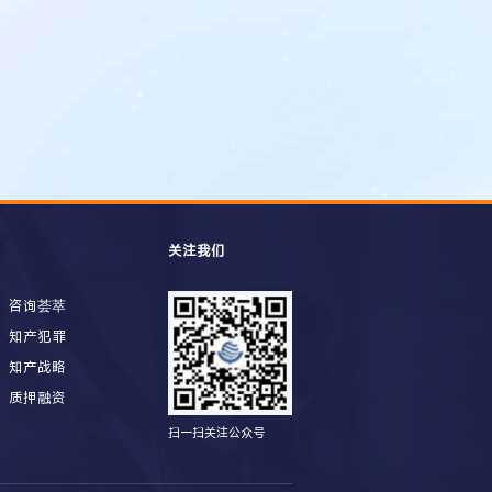
关注我们
咨询荟萃
知产犯罪
知产战略
质押融资
扫一扫关注公众号