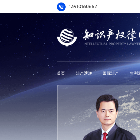
13910160652
首页
知产速递
国际知产
审判