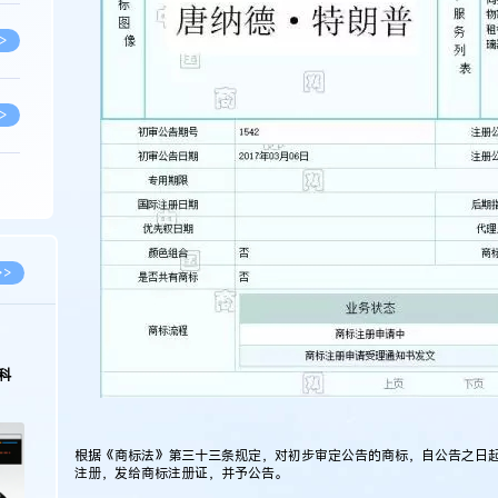
>
>
>
>
>>
>
科
>
根据《商标法》第三十三条规定，对初步审定公告的商标，自公告之日
注册，发给商标注册证，并予公告。
>