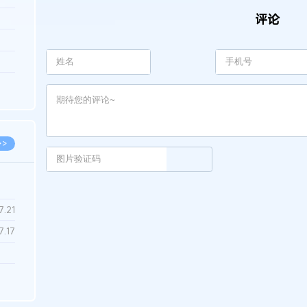
评论
3.26
8.06
8.04
8.04
8.03
>>
7.28
7.21
7.17
7.02
6.22