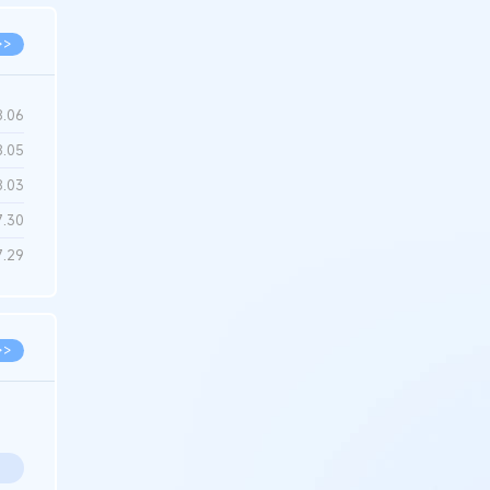
>>
8.06
8.05
8.03
7.30
7.29
>>