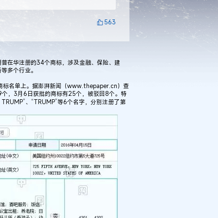
563
普在华注册的34个商标，涉及金融、保险、建
所等多个行业。
单上。据澎湃新闻（www.thepaper.cn）查
9个，3月6日获批的商标有25个，被驳回8个。特
D TRUMP”、“TRUMP”等6个名字，分别注册了第