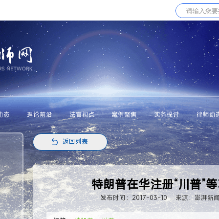
动态
理论前沿
法官视点
案例聚焦
实务探讨
律师动
返回列表
特朗普在华注册“川普”等
发布时间：2017-03-10
来源：澎湃新