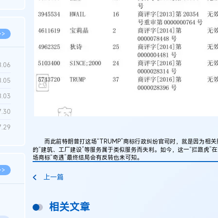
6.22
>>
8.06
8.05
8.03
7.30
7.29
而此前特朗普打这场“TRUMP”商标行政纠纷官司时，就是因为相关服务类
的“建筑、工厂建设”等服务属于类似服务而失利。如今，这一“拦路虎”
场商标“奇遇”最终结局会有反转也未可知。
>>
上一篇
相关文章