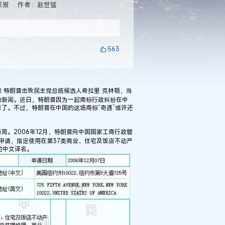
权报
作者：赵世猛
563
特朗普击败民主党总统候选人希拉里·克林顿，当
缺新闻。近日，特朗普因为一起商标行政纠纷在中
了。不过，特朗普在中国的这场商标“奇遇”或许还
。2006年12月，特朗普向中国国家工商行政管
注册申请，指定使用在第37类商业、住宅及饭店不动产
的中文译名。