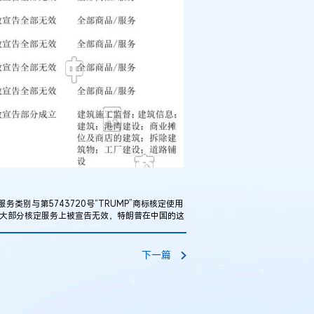
别与第5743720号“TRUMP”商标核定使用
在大部分核定服务上被宣告无效，特朗普在中国的这
下一篇