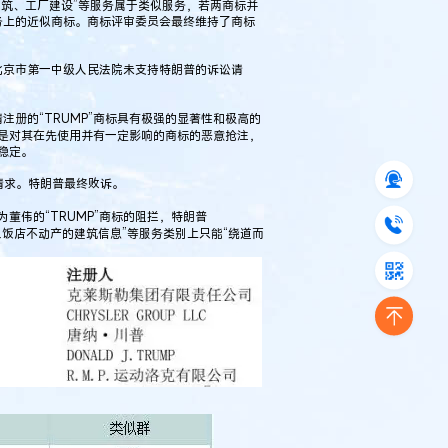
建筑、工厂建设”等服务属于类似服务，若两商标并
务上的近似商标。商标评审委员会最终维持了商标
京市第一中级人民法院未支持特朗普的诉讼请
的“TRUMP”商标具有极强的显著性和极高的
标是对其在先使用并有一定影响的商标的恶意抢注，
稳定。
请求。特朗普最终败诉。
为董伟的“TRUMP”商标的阻拦，特朗普
及饭店不动产的建筑信息”等服务类别上只能“绕道而