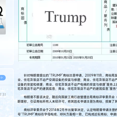
>
针对特朗普提出的“TRUMP”商标注册申请，2009年11月，商标局
>>
业、住宅及饭店不动产空调设备的安装与修理；商业、住宅及饭店不动
设备的安装和修理；商业、住宅及饭店不动产电梯的安装与修理”服务上
宅及饭店不动产的建筑信息；商业、住宅及饭店不动产的建筑信息”服务
7.31
特朗普不服该决定，随后向国家工商行政管理总局商标评审委员会（
朗普称，引证商标所有人未经许可，将其姓名申请注册为商标，损害了
商标评审委员会于2014年2月作出复审决定，认定特朗普申请注册的“TR
5.14
号“TRUMP”商标在字母构成、呼叫方面相一致，已构成近似商标；申