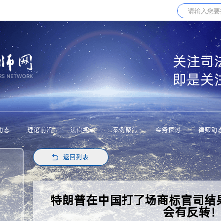
关注司
即是关
动态
理论前沿
法官视点
案例聚焦
实务探讨
律师动
返回列表
特朗普在中国打了场商标官司结
会有反转