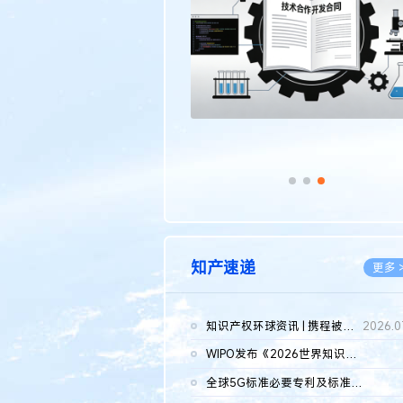
传统文化
更多 >
知产速递
更多 
知识产权环球资讯 | 携程被市监总局罚51.79亿；瑞幸泰国商标案上...
2026.0
WIPO发布《2026世界知识产权报告》 含报告全文
2026.0
全球5G标准必要专利及标准提案研究报告（2026年）全文发布