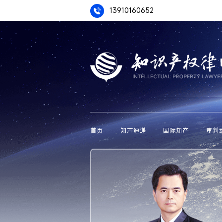
13910160652
首页
知产速递
国际知产
审判