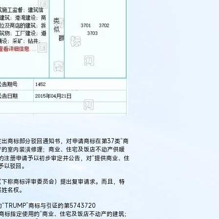
发出商标部分驳回通知书，对申请商标在第37类“商
产的室内装潢修理；商业、住宅及饭店不动产供暖
的注册申请予以初步审定并公告，对“提供商业、住
予以驳回。
下称商标评审委员会）提出复审请求。而且，特
其姓名权。
UMP”商标与引证的第5743720
请商标指定使用的“商业、住宅及饭店不动产的建筑；