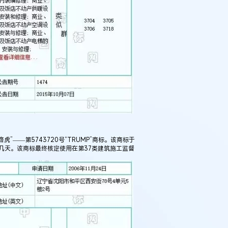
—第5743720号“TRUMP”商标。该商标于
十几天。该商标最终核定使用在第37类建筑施工监督
例：刘某与西安某生物科
作开发合同纠纷案