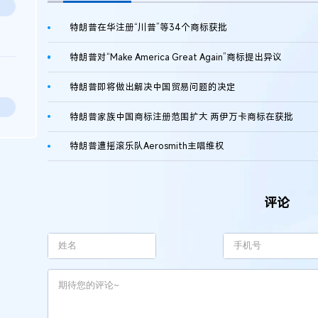
特朗普在华注册“川普”等34个商标获批
特朗普对“Make America Great Again”商标提出异议
特朗普即将做出解决中国贸易问题的决定
特朗普家族中国商标注册范围扩大 两伊万卡商标在获批
特朗普遭摇滚乐队Aerosmith主唱维权
评论