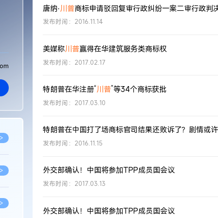
唐纳·
川普
商标申请驳回复审行政纠纷一案二审行政判
发布时间：2016.11.14
美媒称
川普
赢得在华建筑服务类商标权
发布时间：2017.02.17
com
特朗普在华注册“
川普
”等34个商标获批
发布时间：2017.03.10
特朗普在中国打了场商标官司结果还败诉了？剧情或许
>
发布时间：2016.11.15
外交部确认！中国将参加TPP成员国会议
>
发布时间：2017.03.13
>
外交部确认！中国将参加TPP成员国会议