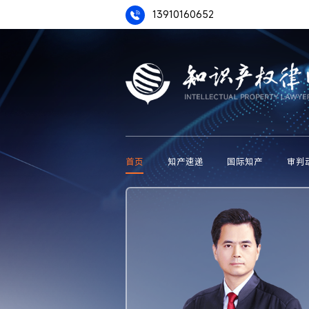
13910160652
首页
知产速递
国际知产
审判