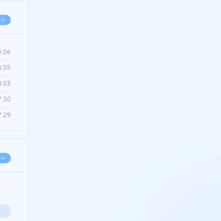
>>
8.06
8.05
8.03
7.30
7.29
>>