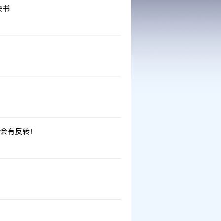
决书
会有反转！