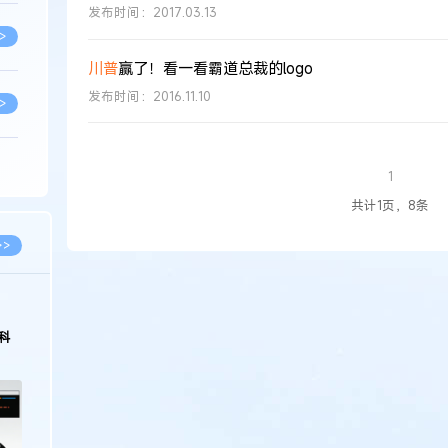
发布时间：2017.03.13
>
川普
赢了！看一看霸道总裁的logo
发布时间：2016.11.10
>
>
1
共计1页，8条
>
>>
>
科
>
>