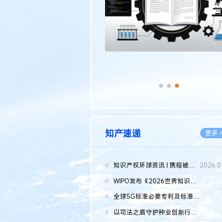
知产速递
更多 
知识产权环球资讯 | 携程被市监总局罚51.79亿；瑞幸泰国商标案上...
2026.0
WIPO发布《2026世界知识产权报告》 含报告全文
2026.0
全球5G标准必要专利及标准提案研究报告（2026年）全文发布
2026.0
以司法之盾守护种业创新行稳致远