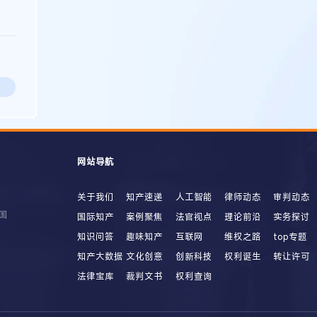
网站导航
关于我们
知产速递
人工智能
律师动态
审判动态
国
国际知产
案例聚焦
法官视点
理论前沿
实务探讨
知识问答
趣味知产
互联网
维权之路
top专题
知产大数据
文化创意
创新科技
权利诞生
转让许可
法律宝库
裁判文书
权利查询