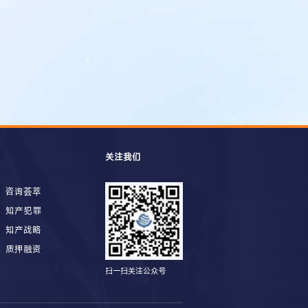
关注我们
咨询荟萃
知产犯罪
知产战略
质押融资
扫一扫关注公众号