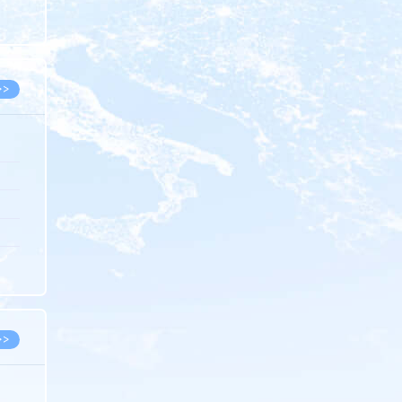
8.05
8.05
>>
8.06
8.05
8.05
8.04
8.04
>>