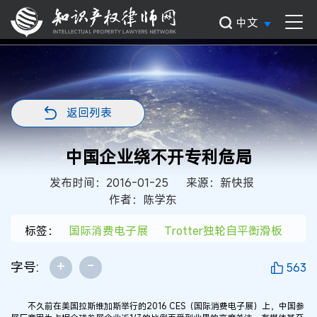
中文
返回列表
中国企业绕不开专利危局
发布时间：2016-01-25
来源：新快报
作者：陈学东
标签：
国际消费电子展
Trotter独轮自平衡滑板
+
-
字号:
563
不久前在美国拉斯维加斯举行的2016 CES（国际消费电子展）上，中国参