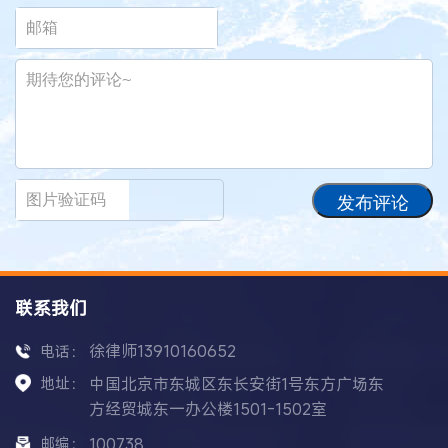
发布评论
联系我们
徐律师13910160652
电话：
地址：
中国北京市东城区东长安街1号东方广场东
方经贸城东一办公楼1501-1502室
邮编：
100738