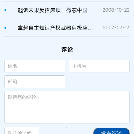
起诉未果反招麻烦 微芯中国情况不妙
2008-10-22
拿起自主知识产权武器积极应对美国“337调查”
2007-07-13
评论
发布评论