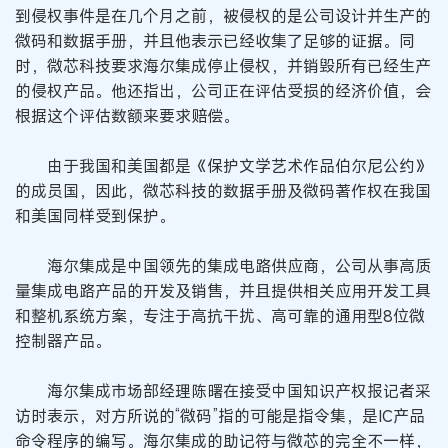
到侵权事件是在几个月之前，被侵权的是公司设计并生产的
微码和数据手册，并且他表示已经收集了足够的证据。同
时，微芯科技要求海尔集成停止侵权，并销毁所有已经生产
的侵权产品。他还指出，公司正在评估受损的经济价值，会
根据这个评估数额来要求赔偿。
由于我国和美国都是《保护文学艺术作品伯尔尼公约》
的成员国，因此，微芯科技的数据手册及微码著作权在我国
和美国同样受到保护。
海尔集成是中国领先的集成电路供应商，公司从事高质
量集成电路产品的开发及销售，并且提供相关应用开发工具
和整机系统方案，专注于高抗干扰、高可靠的通用型8位微
控制器产品。
海尔集成市场部经理陈曙在接受中国知识产权报记者采
访时表示，对方所说的“微码”指的可能是指令集，是IC产品
命令程序的编写。海尔集成的助记符与微芯的完全不一样，