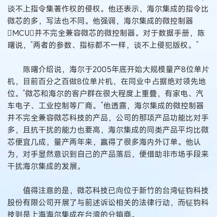
谈不上指令集著作权的侵权。他还表示，海尔集成的指令比
微芯的多，写法也不同。他强调，海尔集成的微控制器
MCU并不完全兼容微芯的微控制器。对于数据手册，陈
曙说，“两者的参数、指标都不一样，谈不上侵犯版权。”
陈曙介绍说，海尔于2005年底开始大规模量产8位单片
机，目前百分之百做8位单片机，在同业中占据绝对领先地
位。“微芯和海尔的客户群在很大程度上重叠，有家电、汽
车电子、工业控制等厂商。”他透露，海尔集成的微控制器
并不完全兼容微芯科技的产品，公司的那项产品功能比对手
多，且抗干扰的能力也要高，海尔集成的同类产品平均比微
芯便宜几成，量产两年来，赢得了很多海内外订单。他认
为，对手显然意识到自己的产品落后，便借助非市场手段来
干扰海尔集成的发展。
值得注意的是，微芯科技已向位于新竹的台湾钲钧科技
股份有限公司开展了与前述诉讼相关的法律行动，而钲钧科
技则是上海海尔集成在台湾的分销商。