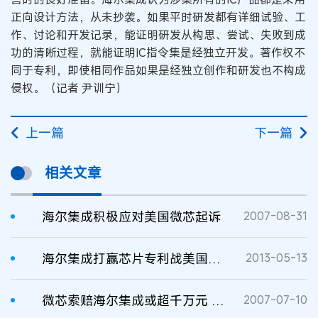
正向设计方法，从未抄袭。如果平时研发都有详细试验、工
作、讨论和开发记录，能证明研发从构思、尝试、失败到成
功的清晰过程，就能证明IC指令集是经独立开发。著作权不
同于专利，即使相同作品如果是经独立创作和研发也不构成
侵权。（记者 尹训宁）
上一篇
下一篇
相关文章
海尔集成积极应对美国微芯起诉
2007-08-31
海尔集成打赢芯片专利战美国微芯败诉
2013-05-13
微芯索赔海尔集成或超千万元 双方尚无和解之意
2007-07-10