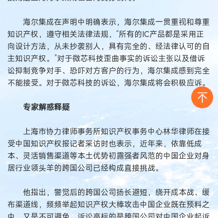
海尔集成在声明中明确表示，海尔集成一贯重视和尊重
知识产权，遵守相关法律法规，“所有的IC产品都是采用正
向设计方法，从未抄袭别人，具有完全的、经法律认可的自
主知识产权。”对于微芯科技歪曲事实的诉讼主张以及借诉
讼抑制竞争对手、恐吓对方客户的行为，海尔集成感到完全
不能接受。对于微芯科技的诉讼，海尔集成将会积极应诉。
专家解惑释疑
上海市协力律师事务所知识产权事务中心林华律师在接
受中国知识产权报记者采访时也表示，近年来，依靠低成
本、灵活销售渠道等本土优势初露强者风范的中国企业对身
居行业领头羊的跨国公司已经构成直接挑战。
他指出，警觉后的跨国公司扬长避短，绕开成本战、缓
布渠道线，频频举起知识产权大棒攻击中国企业既在预料之
中，又是不可避免。诉讼高标的是跨国公司对中国企业起诉