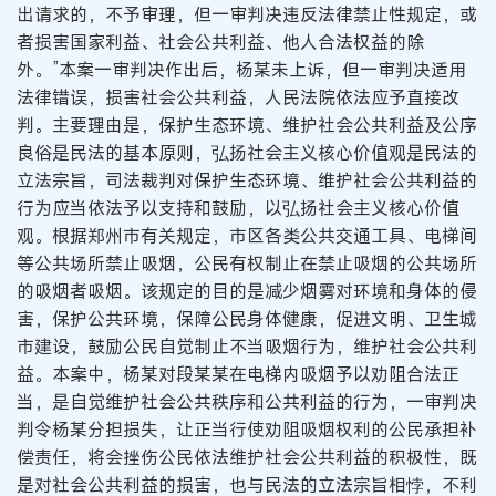
出请求的，不予审理，但一审判决违反法律禁止性规定，或
者损害国家利益、社会公共利益、他人合法权益的除
外。”本案一审判决作出后，杨某未上诉，但一审判决适用
法律错误，损害社会公共利益，人民法院依法应予直接改
判。主要理由是，保护生态环境、维护社会公共利益及公序
良俗是民法的基本原则，弘扬社会主义核心价值观是民法的
立法宗旨，司法裁判对保护生态环境、维护社会公共利益的
行为应当依法予以支持和鼓励，以弘扬社会主义核心价值
观。根据郑州市有关规定，市区各类公共交通工具、电梯间
等公共场所禁止吸烟，公民有权制止在禁止吸烟的公共场所
的吸烟者吸烟。该规定的目的是减少烟雾对环境和身体的侵
害，保护公共环境，保障公民身体健康，促进文明、卫生城
市建设，鼓励公民自觉制止不当吸烟行为，维护社会公共利
益。本案中，杨某对段某某在电梯内吸烟予以劝阻合法正
当，是自觉维护社会公共秩序和公共利益的行为，一审判决
判令杨某分担损失，让正当行使劝阻吸烟权利的公民承担补
偿责任，将会挫伤公民依法维护社会公共利益的积极性，既
是对社会公共利益的损害，也与民法的立法宗旨相悖，不利