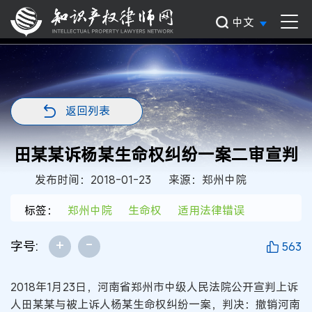
中文
返回列表
田某某诉杨某生命权纠纷一案二审宣判
发布时间：2018-01-23
来源：郑州中院
标签：
郑州中院
生命权
适用法律错误
+
-
字号:
563
2018年1月23日，河南省郑州市中级人民法院公开宣判上诉
人田某某与被上诉人杨某生命权纠纷一案，判决：撤销河南