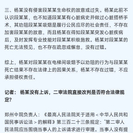
三、杨某没有侵害段某某生命权的故意或过失。杨某此前不
认识段某某，也不知道段某某有心脏病史并做过心脏搭桥手
术，其劝阻段某某吸烟是履行公民应尽的社会责任，不存在
加害段某某的故意，而且杨某在得知段某某突发心脏疾病
后，及时发挥专业技能对段某某积极施救。杨某对段某某的
死亡无法预见，也不存在疏忽或懈怠，没有过错。
综上，杨某对段某某在电梯间吸烟予以劝阻的行为与段某某
死亡结果不存在法律上的因果关系，杨某不存在过错，不应
承担侵权责任。
记者： 杨某没有上诉，二审法院直接改判是否符合法律规
定？
郑州中院负责人：《最高人民法院关于适用＜中华人民共和
国民事诉讼法＞的解释》第三百二十三条规定：“第二审人
民法院应当围绕当事人的上诉请求进行审理。当事人没有提