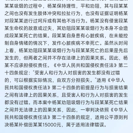
某某吸烟的过程中，杨某保持理性，平和劝阻，其与段某某
之间也没有发生肢体冲突和拉扯行为，也没有证据证明杨某
对段某某进行过呵斥或有其他不当行为。杨某没有侵害段某
某生命权的故意或过失，其劝阻段某某吸烟行为本身不会造
成段某某死亡的结果。段某某自身患有心脏疾病，在未能控
制自身情绪的情况下，发作心脏疾病不幸死亡。虽然从时间
上看，杨某劝阻段某某吸烟行为与段某某死亡的后果是先后
发生的，但两者之间并不存在法律上的因果关系。因此，杨
某不应承担侵权责任。《中华人民共和国侵权责任法》第二
十四条规定：“受害人和行为人对损害的发生都没有过错
的，可以根据实际情况，由双方分担损失。”适用《中华人
民共和国侵权责任法》第二十四条的前提是行为与损害结果
之间有法律上的因果关系，且受害人和行为人对损害的发生
都没有过错。而本案中杨某劝阻吸烟行为与段某某死亡结果
之间并无法律上的因果关系，因此，一审判决依照《中华人
民共和国侵权责任法》第二十四条的规定，适用公平原则判
决杨某补偿田某某15000元，属于适用法律错误。