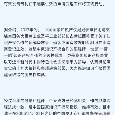
有效发明专利在柬埔寨生效的申请受理工作将正式启动。
据介绍，2017年9月，中国国家知识产权局局长申长雨与柬
埔寨国务大臣兼工业及手工业部部长占蒲拉西签署了关于知
识产权合作的谅解备忘录，确认中国有效发明专利可在柬埔
寨登记生效。这是中柬知识产权合作的里程碑，也是“一带
一路”知识产权合作的突破性成果，更是我国知识产权事业
以习近平新时代中国特色社会主义思想为指导，认真贯彻落
实党的十九大精神和各项决策部署，大力推进知识产权强国
建设取得的历史性成就。
经过半年的讨论和磋商，中柬双方已经就相关工作的具体流
程达成一致。经中国国家知识产权局授权、维持有效，且申
请日在2003年1月22日之后的中国发明专利都具备在柬埔寨