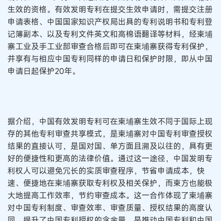
生效的资格。有效发明专利在提交生效申请时，需提交注册
申请表格、中国国家知识产权局出具的专利说明书和专利登
记簿副本、以及专利文件英文和高棉语翻译等材料，经柬埔
寨工业及手工业部审查合格后即可在柬埔寨获得专利保护，
并享有与相应中国专利同样的申请日和保护时限，即从中国
申请日起保护20年。
据介绍，中国有效发明专利可在柬埔寨生效不同于国际上现
存的其他专利审查共享模式，是柬埔寨对中国专利审查授权
结果的直接认可，是国对国、单方面且溯及以往的，具有更
好的便捷性和更高的法律价值。通过这一途径，中国发明专
利权人可以避免冗长的实质审查程序，节省申请成本，快
速、便捷地在柬埔寨获取专利权及相关保护，而柬方也能极
大地提高工作效率，节约审查成本。这一合作体现了柬埔寨
对中国专利制度、审查效率、审查质量、授权结果的高度认
同，提升了中国专利授权的含金量，是推动中国专利和中国