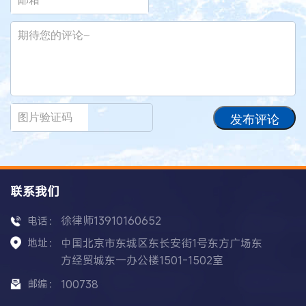
发布评论
联系我们
徐律师13910160652
电话：
地址：
中国北京市东城区东长安街1号东方广场东
方经贸城东一办公楼1501-1502室
邮编：
100738