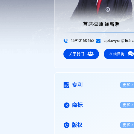
首席律师 徐新明
13910160652
ciplawyer@163.
关于我们
在线咨询
专利
更多 >
商标
更多 >
版权
更多 >