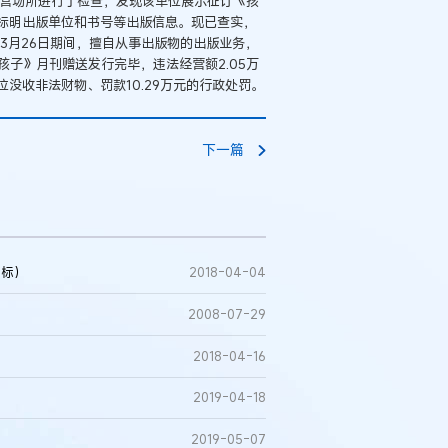
的经营场所进行了检查，发现该单位展示征订《孩
标明出版单位和书号等出版信息。现已查实，
年3月26日期间，擅自从事出版物的出版业务，
孩子》月刊赠送发行完毕，违法经营额2.05万
没收非法财物、罚款10.29万元的行政处罚。
下一篇
商标）
2018-04-04
2008-07-29
2018-04-16
2019-04-18
2019-05-07