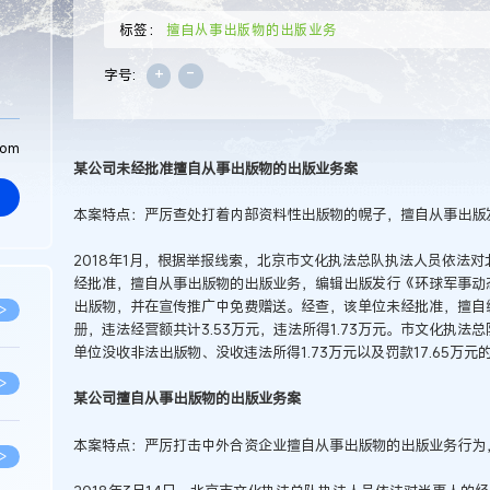
标签：
擅自从事出版物的出版业务
+
-
字号:
com
某公司未经批准擅自从事出版物的出版业务案
本案特点：严厉查处打着内部资料性出版物的幌子，擅自从事出版
2018年1月，根据举报线索，北京市文化执法总队执法人员依法
经批准，擅自从事出版物的出版业务，编辑出版发行《环球军事动
出版物，并在宣传推广中免费赠送。经查，该单位未经批准，擅自编
>
册，违法经营额共计3.53万元，违法所得1.73万元。市文化执
单位没收非法出版物、没收违法所得1.73万元以及罚款17.65万元
>
某公司擅自从事出版物的出版业务案
本案特点：严厉打击中外合资企业擅自从事出版物的出版业务行为
>