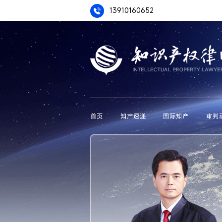
13910160652
首页
知产速递
国际知产
审判