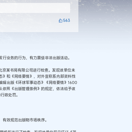
563
发行业务的行为，有力震慑非法出版活动。
对北京某书局有限公司进行检查。发现该单位未
态》和《网络要情》，对外宣称系内部资料性
辑出版《环球军事动态》《网络要情》1600
法总队依照《出版管理条例》的规定，依法给予该
的行政处罚。
，有效规范出版物市场秩序。