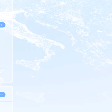
8.05
8.05
>>
8.06
8.05
8.05
8.04
8.04
>>