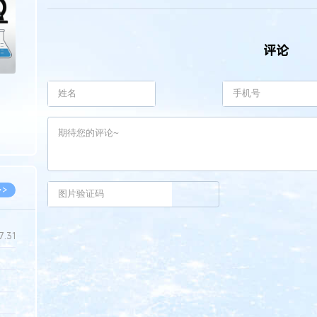
评论
>>
7.31
5.14
5.08