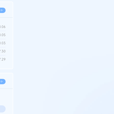
>>
8.06
8.05
8.03
7.30
7.29
>>