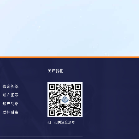
关注我们
咨询荟萃
知产犯罪
知产战略
质押融资
扫一扫关注公众号