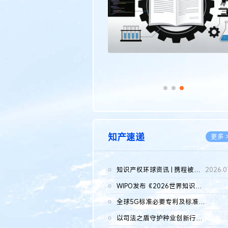
知产速递
更多 
知识产权环球资讯 | 携程被市监总局罚51.79亿；瑞幸泰国商标案上...
2026.0
WIPO发布《2026世界知识产权报告》 含报告全文
2026.0
全球5G标准必要专利及标准提案研究报告（2026年）全文发布
2026.0
以司法之盾守护种业创新行稳致远