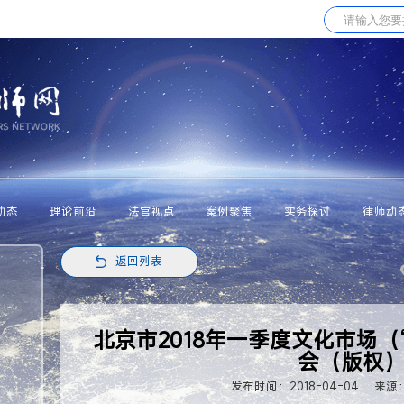
动态
理论前沿
法官视点
案例聚焦
实务探讨
律师动
返回列表
北京市2018年一季度文化市场（
会（版权
发布时间：2018-04-04
来源